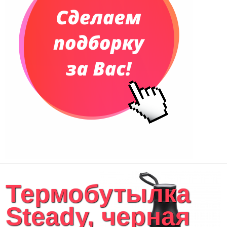
Термобутылка
Steady, черная