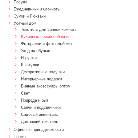
Посуда
Ежедневники и блокноты
Сумки и Рюкзаки
Уютный дом
Текстиль для ванной комнаты
Кухонные приспособления
Фоторамки и фотоальбомы
Уход за обувью
Игрушки
Шкатулки
Декоративные подушки
Интерьерные подарки
Винные аксессуары оптом
Свет
Природа и быт
Свечи и подсвечники
Садовый инвентарь
Домашний текстиль
Офисные принадлежности
Промо