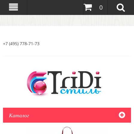
0
+7 (495) 778-71-73
Каталог