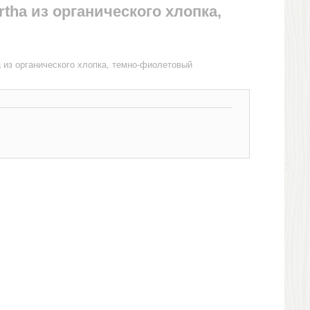
tha из органического хлопка,
 из органического хлопка, темно-фиолетовый