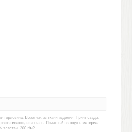
я горловина. Воротник из ткани изделия. Принт сзади.
о растягивающаяся ткань. Приятный на ощупь материал.
 эластан. 200 г/м?.