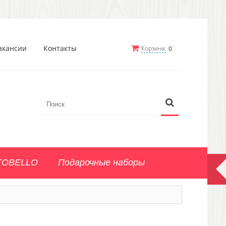
акансии
Контакты
Корзина:
0
TOBELLO
Подарочные наборы