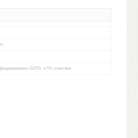
ть
тифицированного GOTS, и 5% эластана