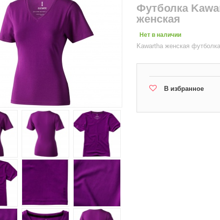
Футболка Kawar
женская
Нет в наличии
Kawartha женская футболка
В избранное