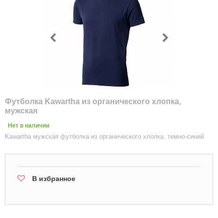
Футболка Kawartha из органического хлопка,
мужская
Нет в наличии
Kawartha мужская футболка из органического хлопка, темно-синий
В избранное