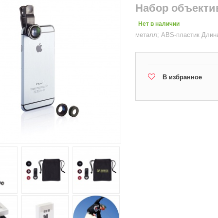
Набор объектив
Нет в наличии
металл; ABS-пластик Длина 
В избранное