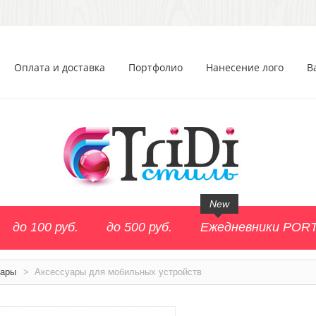
Оплата и доставка
Портфолио
Нанесение лого
В
New
до 100 руб.
до 500 руб.
Ежедневники POR
уары
>
Аксессуары для мобильных устройств