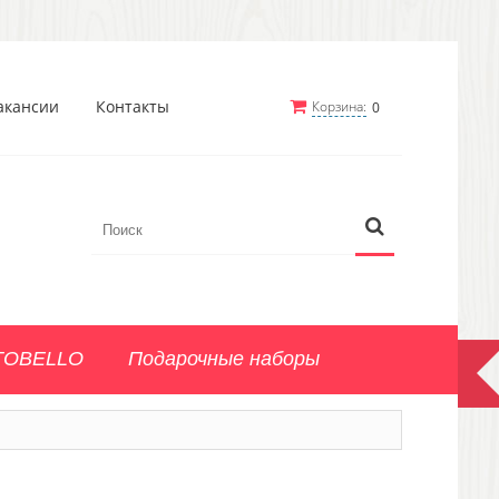
акансии
Контакты
Корзина:
0
TOBELLO
Подарочные наборы