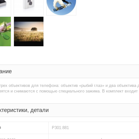
ание
трех объективов для телефона: объектив «рыбий глаз» и два объектива
пятся и снимаются с помощью специального зажима. В комплект входит 
ктеристики, детали
л
P301.881