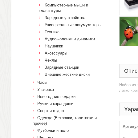
Компьютерные мыши и
клавиатуры
Зарядные устройства
Универсальные аккумуляторы
Техника
Аудио-колонки и динамики
Наушники
Аксессуары
Чехлы
Зарядные станции
Опис
Внешние жесткие диски
Часы
Набор из 
Упаковка
легко кре
Новогодние подарки
Ручки и карандаши
Хара
Спорт и отдых
Одежда (Ветровки, толстовки и
прочее)
Артику
Футболки и поло
Шильды