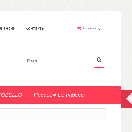
акансии
Контакты
Корзина:
0
TOBELLO
Подарочные наборы