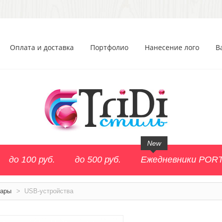
Оплата и доставка
Портфолио
Нанесение лого
В
New
до 100 руб.
до 500 руб.
Ежедневники POR
уары
>
USB-устройства