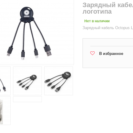
Зарядный кабел
логотипа
Нет в наличии
Зарядный кабель Octopus Li
В избранное