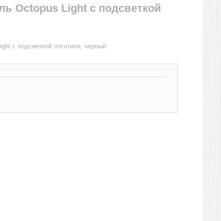
ь Octopus Light с подсветкой
ght с подсветкой логотипа, черный