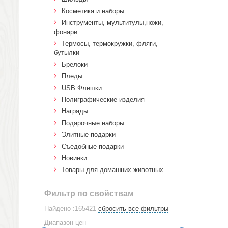
Косметика и наборы
Инструменты, мультитулы,ножи,
фонари
Термосы, термокружки, фляги,
бутылки
Брелоки
Пледы
USB Флешки
Полиграфические изделия
Награды
Подарочные наборы
Элитные подарки
Cъедобные подарки
Новинки
Товары для домашних животных
Фильтр по свойствам
Найдено :165421
сбросить все фильтры
Диапазон цен