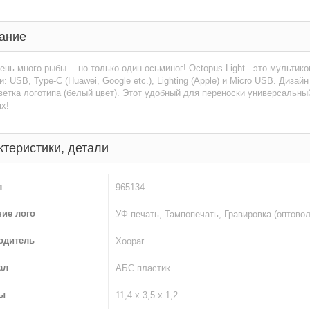
ание
ень много рыбы… но только один осьминог! Octopus Light - это мультик
: USB, Type-C (Huawei, Google etc.), Lighting (Apple) и Micro USB. Диз
етка логотипа (белый цвет). Этот удобный для переноски универсальны
х!
ктеристики, детали
л
965134
ние лого
УФ-печать, Тампопечать, Гравировка (оптово
одитель
Xoopar
ал
АБС пластик
ы
11,4 х 3,5 х 1,2