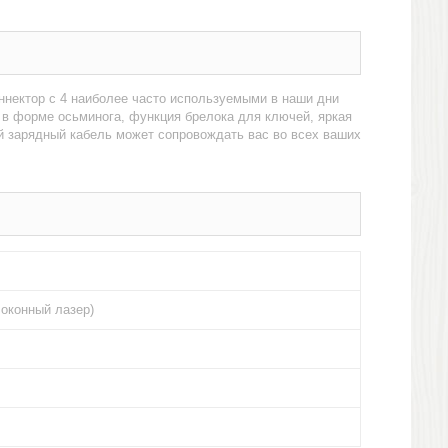
оннектор с 4 наиболее часто используемыми в наши дни
айн в форме осьминога, функция брелока для ключей, яркая
й зарядный кабель может сопровождать вас во всех ваших
локонный лазер)