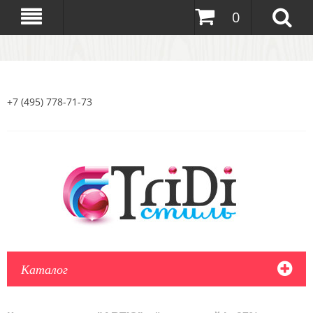
0
+7 (495) 778-71-73
Каталог