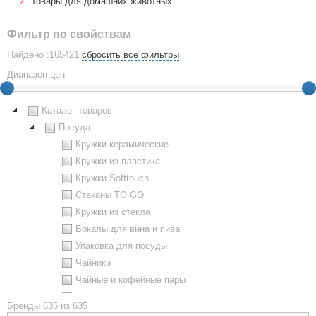
Товары для домашних животных
Фильтр по свойствам
Найдено :165421
сбросить все фильтры
Диапазон цен
Каталог товаров
Посуда
Кружки керамические
Кружки из пластика
Кружки Softtouch
Стаканы TO GO
Кружки из стекла
Бокалы для вина и пива
Упаковка для посуды
Чайники
Чайные и кофейные пары
Металлическая посуда
Бренды
635 из 635
Наборы посуды