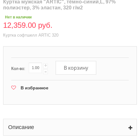
Куртка мужская "ARTIC", тёмно-синий,L, 97%
полиэстер, 3% эластан, 320 г/м2
Нет в наличии
12,359.00 руб.
Куртка софтшелл ARTIC 320
+
В корзину
Кол-во:
-
В избранное
Описание