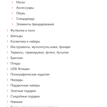
Носки
Аксессуары
Обувь
Спецодежда
Элементы брендирования
Футболки и поло
Шильды
Косметика и наборы
Инструменты, мультитулы,ножи, фонари
Термосы, термокружки, фляги, бутылки
Брелоки
Пледы
USB Флешки
Полиграфические изделия
Награды
Подарочные наборы
Элитные подарки
Cъедобные подарки
Новинки