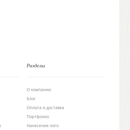
Разделы
О компании
Блог
а
Оплата и доставка
Портфолио
ы
Нанесение лого