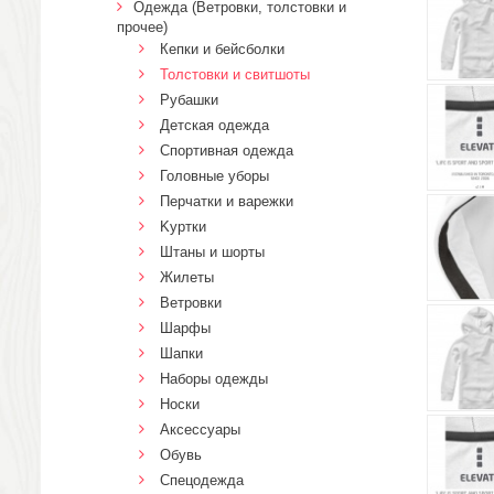
Одежда (Ветровки, толстовки и
прочее)
Кепки и бейсболки
Толстовки и свитшоты
Рубашки
Детская одежда
Спортивная одежда
Головные уборы
Перчатки и варежки
Kуртки
Штаны и шорты
Жилеты
Ветровки
Шарфы
Шапки
Наборы одежды
Носки
Аксессуары
Обувь
Спецодежда