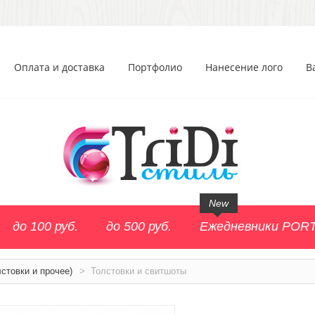
Оплата и доставка
Портфолио
Нанесение лого
В
New
до 100 руб.
до 500 руб.
Ежедневники POR
стовки и прочее)
>
Толстовки и свитшоты