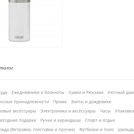
талог
суда
Ежедневники и блокноты
Сумки и Рюкзаки
Уютный дом
исные принадлежности
Промо
Зонты и дождевики
ловые аксессуары
Электроника и аксессуары
Часы
Упаковк
вогодние подарки
Ручки и карандаши
Спорт и отдых
жда (Ветровки, толстовки и прочее)
Футболки и поло
Шильд