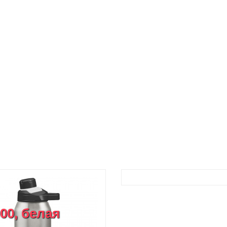
00, белая