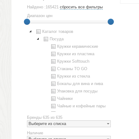
Найдено :165421
сбросить все фильтры
Диапазон цен
Каталог товаров
Посуда
Кружки керамические
Кружки из пластика
Кружки Softtouch
Стаканы TO GO
Кружки из стекла
Бокалы для вина и пива
Упаковка для посуды
Чайники
Чайные и кофейные пары
Металлическая посуда
Бренды
635 из 635
Наборы посуды
Выберите из списка
Предметы сервировки
Наличие
Стаканы