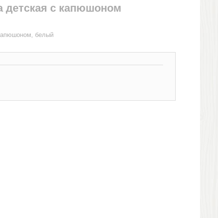
a детская с капюшоном
 капюшоном, белый