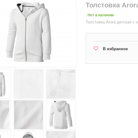
Толстовка Aror
Нет в наличии
Толстовка Arora детская с
В избранное