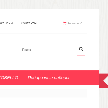
акансии
Контакты
Корзина:
0
TOBELLO
Подарочные наборы