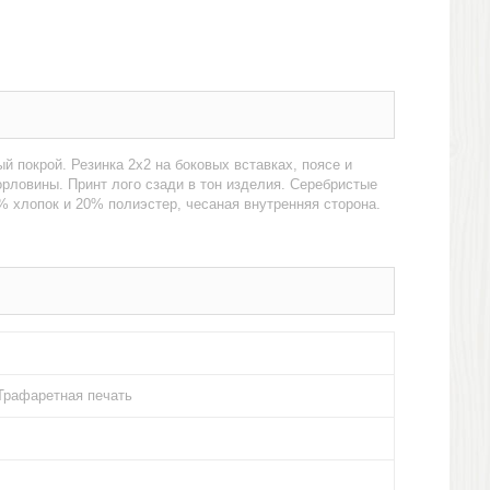
й покрой. Резинка 2х2 на боковых вставках, поясе и
орловины. Принт лого сзади в тон изделия. Серебристые
% хлопок и 20% полиэстер, чесаная внутренняя сторона.
Трафаретная печать