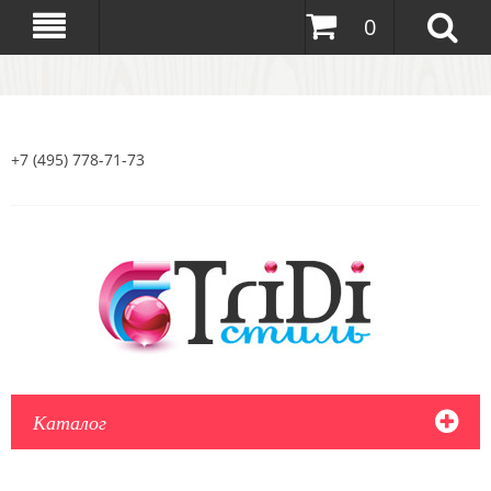
0
+7 (495) 778-71-73
Каталог