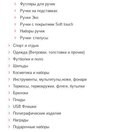
Футляры для ручек
Ручки на подставках
Ручки Эко
Ручки с покрытием Soft touch
Наборы ручек
Ручки- стилусы
Спорт и отдых
Одежда (Ветровки, толстовки и прочее)
Футболки и поло
Шильды
Косметика и наборы
Инструменты, мультитулы,ножи, фонари
Термосы, термокружки, фляги, бутылки
Брелоки
Пледы
USB Флешки
Полиграфические изделия
Награды
Подарочные наборы