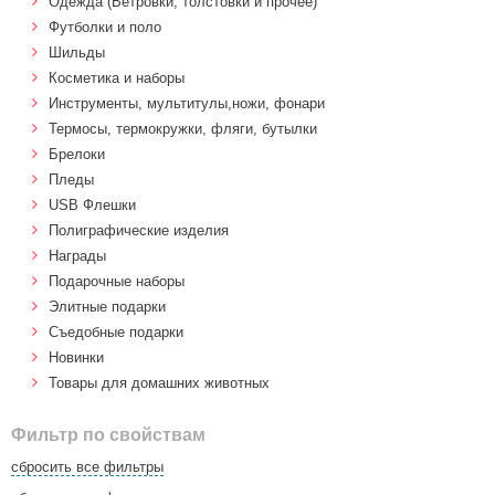
Одежда (Ветровки, толстовки и прочее)
Футболки и поло
Шильды
Косметика и наборы
Инструменты, мультитулы,ножи, фонари
Термосы, термокружки, фляги, бутылки
Брелоки
Пледы
USB Флешки
Полиграфические изделия
Награды
Подарочные наборы
Элитные подарки
Cъедобные подарки
Новинки
Товары для домашних животных
Фильтр по свойствам
сбросить все фильтры