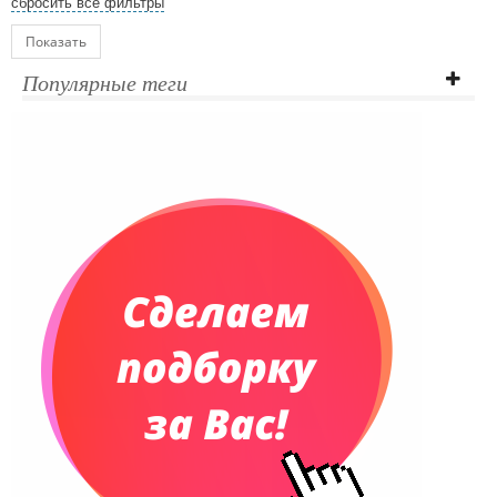
сбросить все фильтры
Показать
Популярные теги