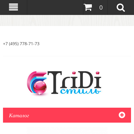
0
+7 (495) 778-71-73
Каталог