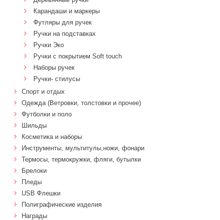
Карандаши и маркеры
Футляры для ручек
Ручки на подставках
Ручки Эко
Ручки с покрытием Soft touch
Наборы ручек
Ручки- стилусы
Спорт и отдых
Одежда (Ветровки, толстовки и прочее)
Футболки и поло
Шильды
Косметика и наборы
Инструменты, мультитулы,ножи, фонари
Термосы, термокружки, фляги, бутылки
Брелоки
Пледы
USB Флешки
Полиграфические изделия
Награды