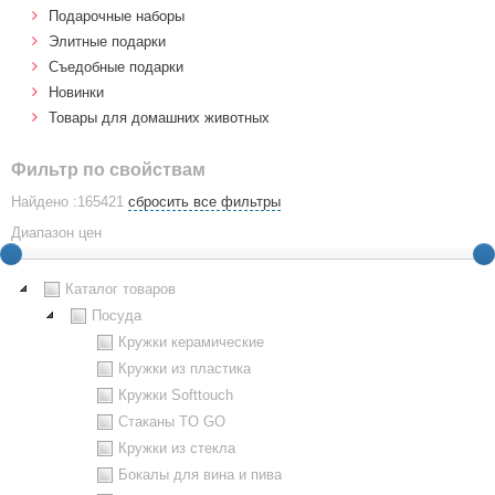
Подарочные наборы
Элитные подарки
Cъедобные подарки
Новинки
Товары для домашних животных
Фильтр по свойствам
Найдено :165421
сбросить все фильтры
Диапазон цен
Каталог товаров
Посуда
Кружки керамические
Кружки из пластика
Кружки Softtouch
Стаканы TO GO
Кружки из стекла
Бокалы для вина и пива