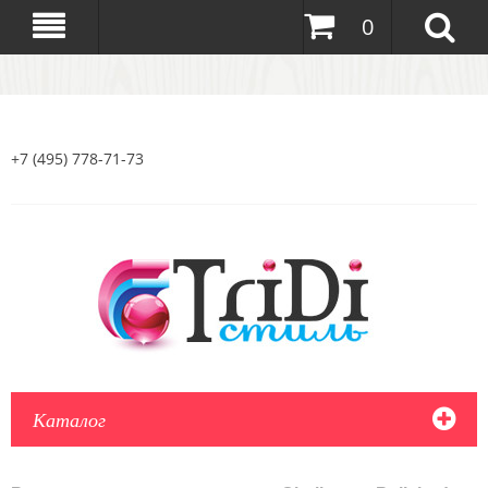
0
+7 (495) 778-71-73
Каталог