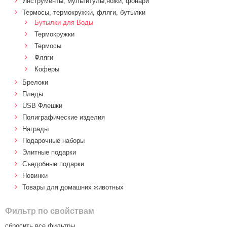
Инструменты, мультитулы,ножи, фонари
Термосы, термокружки, фляги, бутылки
Бутылки для Воды
Термокружки
Термосы
Фляги
Коферы
Брелоки
Пледы
USB Флешки
Полиграфические изделия
Награды
Подарочные наборы
Элитные подарки
Cъедобные подарки
Новинки
Товары для домашних животных
Фильтр по свойствам
сбросить все фильтры