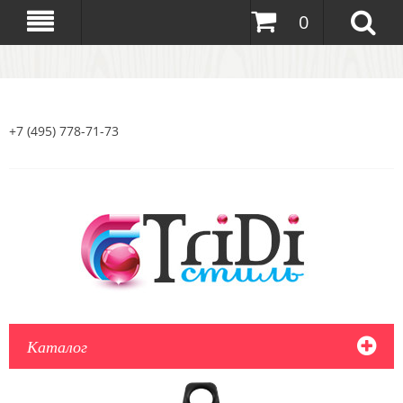
0
+7 (495) 778-71-73
Каталог