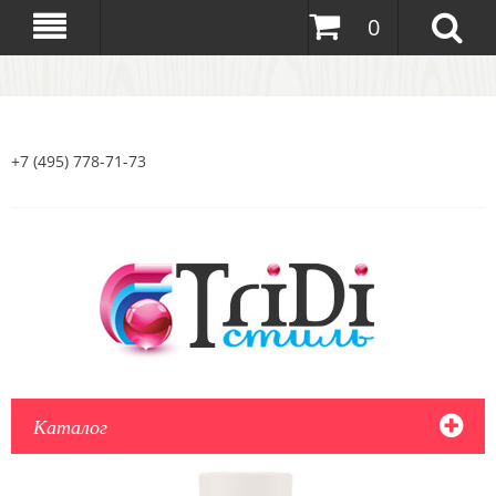
0
+7 (495) 778-71-73
Каталог