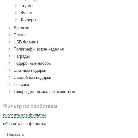
Термосы
Фляги
Коферы
Брелоки
Пледы
USB Флешки
Полиграфические изделия
Награды
Подарочные наборы
Элитные подарки
Cъедобные подарки
Новинки
Товары для домашних животных
Фильтр по свойствам
сбросить все фильтры
сбросить все фильтры
Показать