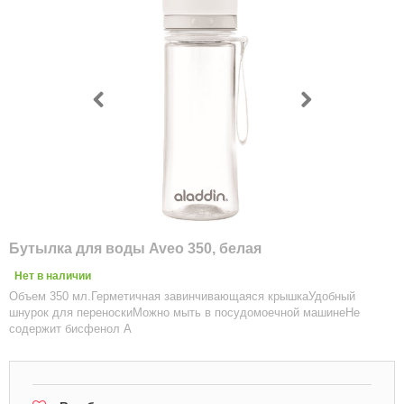
Бутылка для воды Aveo 350, белая
Нет в наличии
Объем 350 мл.Герметичная завинчивающаяся крышкаУдобный
шнурок для переноскиМожно мыть в посудомоечной машинеНе
содержит бисфенол А