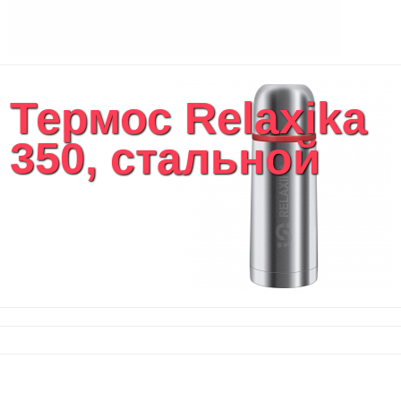
Термос Relaxika
350, стальной