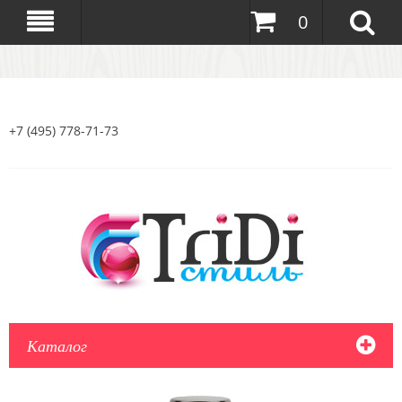
0
+7 (495) 778-71-73
Каталог