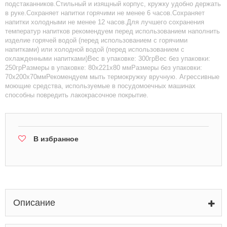
подстаканников.Стильный и изящный корпус, кружку удобно держать
в руке.Сохраняет напитки горячими не менее 6 часов.Сохраняет
напитки холодными не менее 12 часов.Для лучшего сохранения
температур напитков рекомендуем перед использованием наполнить
изделие горячей водой (перед использованием с горячими
напитками) или холодной водой (перед использованием с
охлажденными напитками)Вес в упаковке: 300грВес без упаковки:
250грРазмеры в упаковке: 80х221х80 ммРазмеры без упаковки:
70х200х70ммРекомендуем мыть термокружку вручную. Агрессивные
моющие средства, используемые в посудомоечных машинах
способны повредить лакокрасочное покрытие.
В избранное
Описание