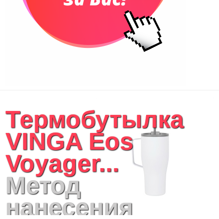
Термобутылка
VINGA Eos
Voyager...
Метод
нанесения