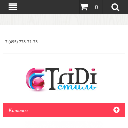
0
+7 (495) 778-71-73
Каталог