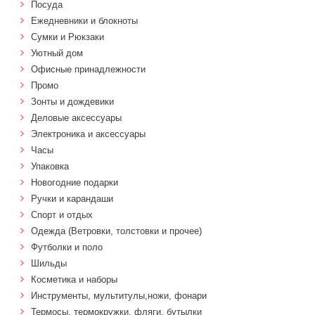
Посуда
Ежедневники и блокноты
Сумки и Рюкзаки
Уютный дом
Офисные принадлежности
Промо
Зонты и дождевики
Деловые аксессуары
Электроника и аксессуары
Часы
Упаковка
Новогодние подарки
Ручки и карандаши
Спорт и отдых
Одежда (Ветровки, толстовки и прочее)
Футболки и поло
Шильды
Косметика и наборы
Инструменты, мультитулы,ножи, фонари
Термосы, термокружки, фляги, бутылки