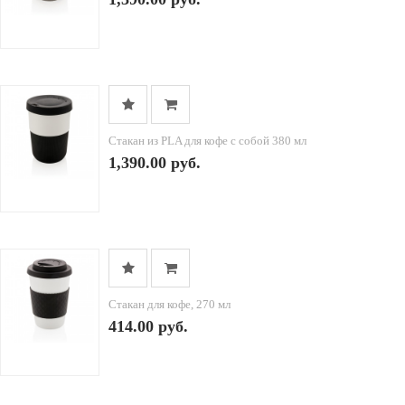
Стакан из PLA для кофе с собой 380 мл
1,390.00 руб.
Стакан для кофе, 270 мл
414.00 руб.