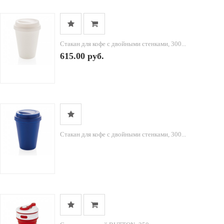
Стакан для кофе с двойными стенками, 300...
615.00 руб.
Стакан для кофе с двойными стенками, 300...