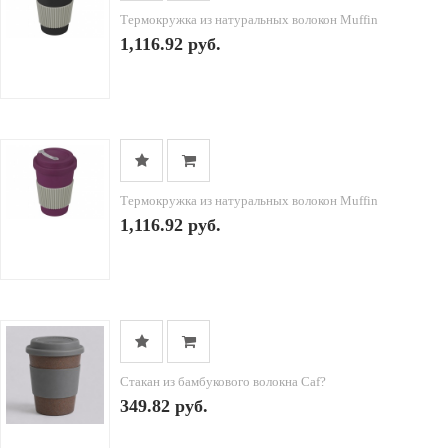
Термокружка из натуральных волокон Muffin
1,116.92 руб.
Термокружка из натуральных волокон Muffin
1,116.92 руб.
Стакан из бамбукового волокна Caf?
349.82 руб.