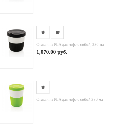
Стакан из PLA для кофе с собой, 280 мл
1,070.00 руб.
Стакан из PLA для кофе с собой 380 мл