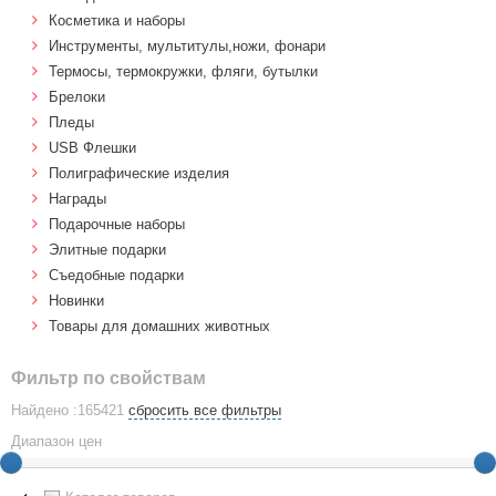
Косметика и наборы
Инструменты, мультитулы,ножи, фонари
Термосы, термокружки, фляги, бутылки
Брелоки
Пледы
USB Флешки
Полиграфические изделия
Награды
Подарочные наборы
Элитные подарки
Cъедобные подарки
Новинки
Товары для домашних животных
Фильтр по свойствам
Найдено :165421
сбросить все фильтры
Диапазон цен