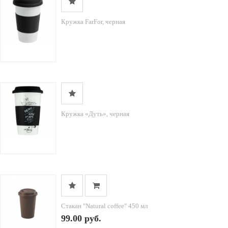
Кружка FarFor, черная
Кружка «Дуть», черная
Стакан "Natural coffee" 450 мл
99.00 руб.