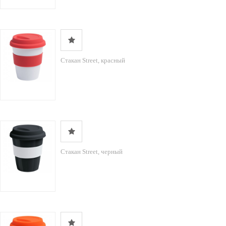
Стакан Street, красный
Стакан Street, черный