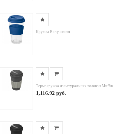
Кружка Barty, синяя
Термокружка из натуральных волокон Muffin
1,116.92 руб.