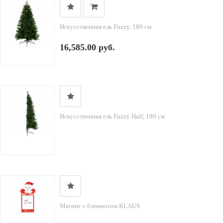
Искусственная ель Fuzzy, 180 см
16,585.00 руб.
Искусственная ель Fuzzy Half, 180 см
Магнит с блокнотом KLAUS