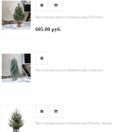
Настольная искусственная елка Felicitree
605.00 руб.
Настольная искусственная елка Luminen
Настольная искусственная елка Poetree, малая