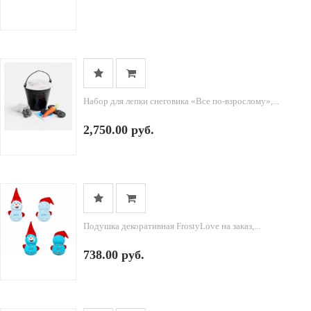
Набор для лепки снеговика «Все по-взрослому»,...
2,750.00 руб.
Подушка декоративная FrostyLove на заказ,...
738.00 руб.