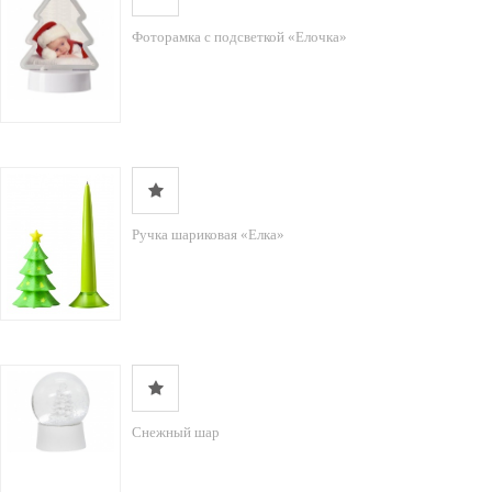
Фоторамка с подсветкой «Елочка»
Ручка шариковая «Елка»
Снежный шар