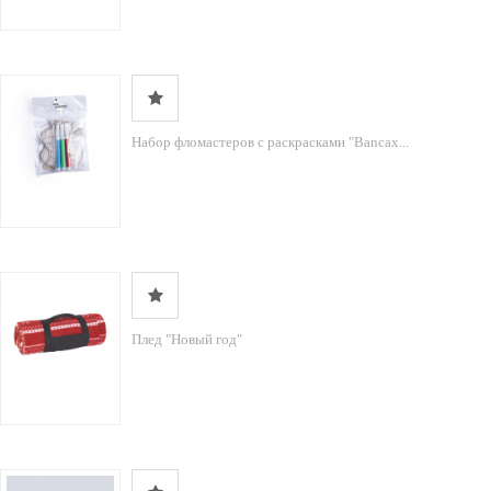
Набор фломастеров с раскрасками "Bancax...
Плед "Новый год"