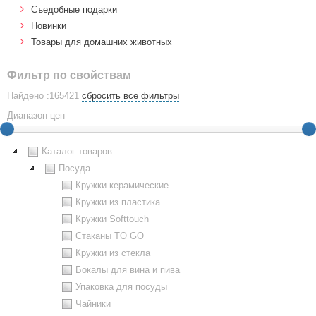
Cъедобные подарки
Новинки
Товары для домашних животных
Фильтр по свойствам
Найдено :165421
сбросить все фильтры
Диапазон цен
Каталог товаров
Посуда
Кружки керамические
Кружки из пластика
Кружки Softtouch
Стаканы TO GO
Кружки из стекла
Бокалы для вина и пива
Упаковка для посуды
Чайники