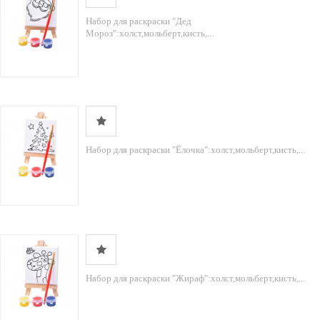
Набор для раскраски "Дед
Мороз":холст,мольберт,кисть,...
Набор для раскраски "Ёлочка":холст,мольберт,кисть,...
Набор для раскраски "Жираф":холст,мольберт,кисть,...