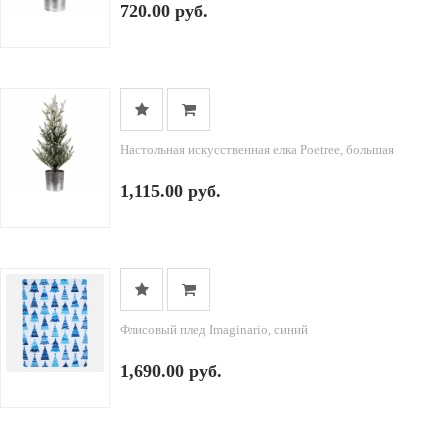
720.00 руб.
Настольная искусственная елка Poetree, большая
1,115.00 руб.
Флисовый плед Imaginario, синий
1,690.00 руб.