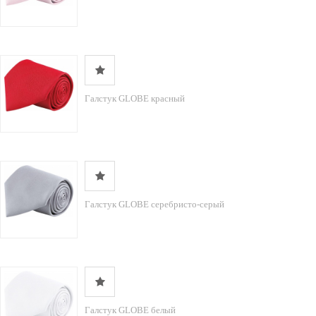
Галстук GLOBE красный
Галстук GLOBE серебристо-серый
Галстук GLOBE белый