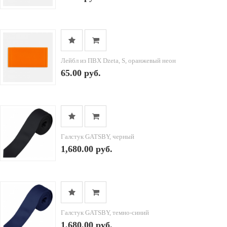
Лейбл из ПВХ Dzeta, S, оранжевый неон
65.00 руб.
Галстук GATSBY, черный
1,680.00 руб.
Галстук GATSBY, темно-синий
1,680.00 руб.