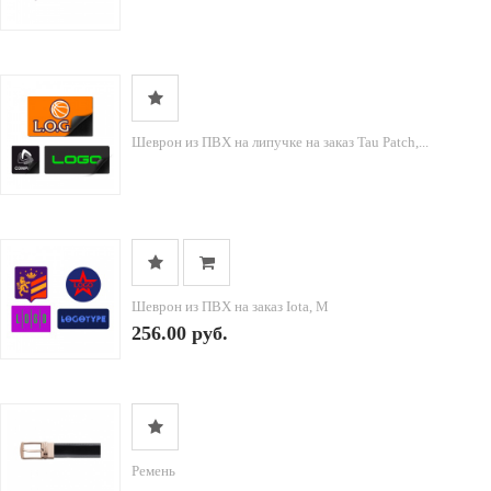
Шеврон из ПВХ на липучке на заказ Tau Patch,...
Шеврон из ПВХ на заказ Iota, M
256.00 руб.
Ремень