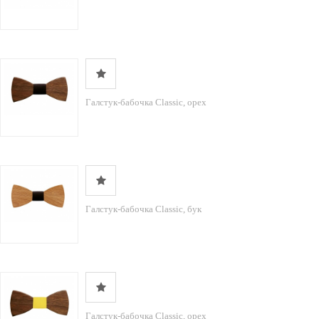
Галстук-бабочка Classic, орех
Галстук-бабочка Classic, бук
Галстук-бабочка Classic, орех