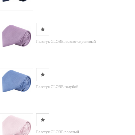
Галстук GLOBE лилово-сиреневый
Галстук GLOBE голубой
Галстук GLOBE розовый