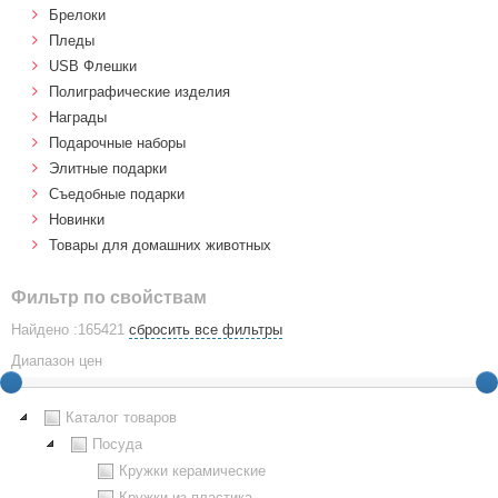
Брелоки
Пледы
USB Флешки
Полиграфические изделия
Награды
Подарочные наборы
Элитные подарки
Cъедобные подарки
Новинки
Товары для домашних животных
Фильтр по свойствам
Найдено :165421
сбросить все фильтры
Диапазон цен
Каталог товаров
Посуда
Кружки керамические
Кружки из пластика