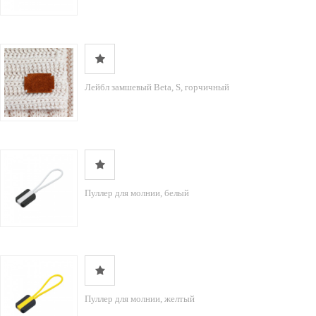
Лейбл замшевый Beta, S, горчичный
Пуллер для молнии, белый
Пуллер для молнии, желтый