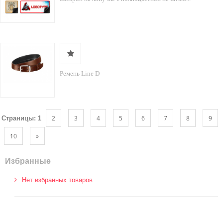
Ремень Line D
2
3
4
5
6
7
8
9
Страницы:
1
10
»
Избранные
Нет избранных товаров