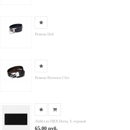
Ремень Defi
Ремень Business Chic
Лейбл из ПВХ Dzeta, S, черный
65.00 руб.