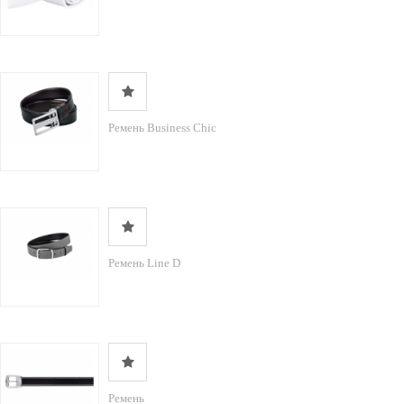
Ремень Business Chic
Ремень Line D
Ремень