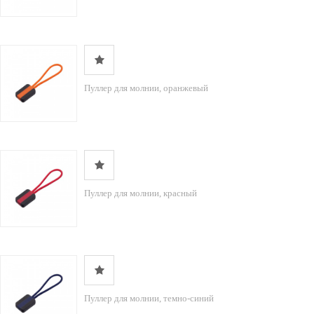
Пуллер для молнии, оранжевый
Пуллер для молнии, красный
Пуллер для молнии, темно-синий