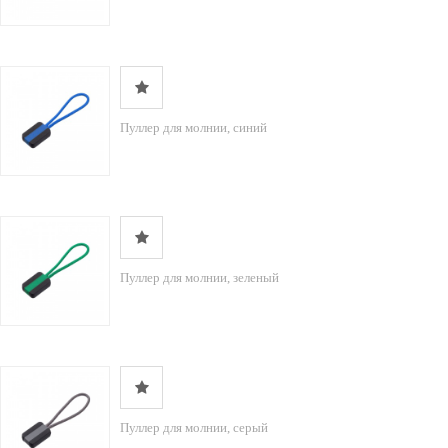
Пуллер для молнии, синий
Пуллер для молнии, зеленый
Пуллер для молнии, серый