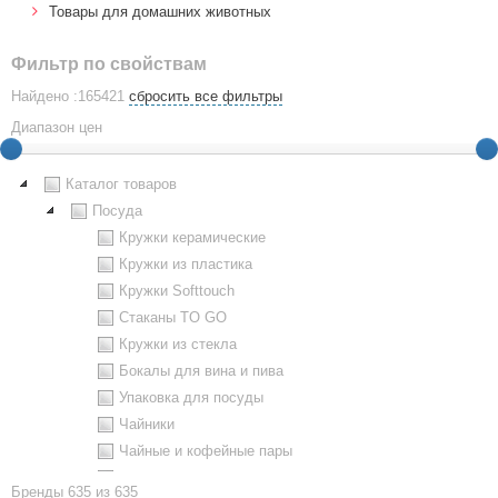
Товары для домашних животных
Фильтр по свойствам
Найдено :165421
сбросить все фильтры
Диапазон цен
Каталог товаров
Посуда
Кружки керамические
Кружки из пластика
Кружки Softtouch
Стаканы TO GO
Кружки из стекла
Бокалы для вина и пива
Упаковка для посуды
Чайники
Чайные и кофейные пары
Металлическая посуда
Бренды
635 из 635