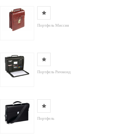
Портфель Миссия
Портфель Ричмонд
Портфель