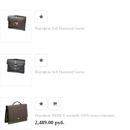
Портфель Soft Diamond Graine
Портфель Soft Diamond Graine
Портфель SIDNEY, черный, 100% искусственная...
2,489.00 руб.