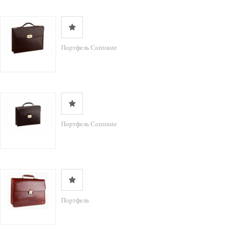
Портфель Contraste
Портфель Contraste
Портфель