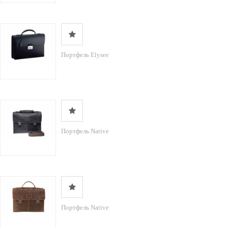
Портфель Elysee
Портфель Native
Портфель Native