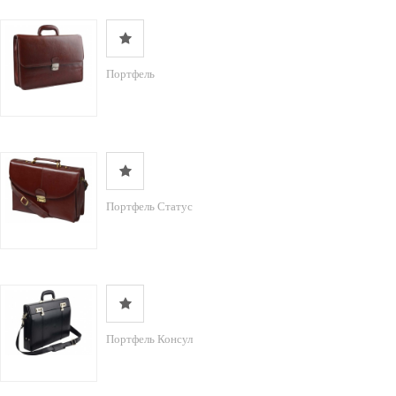
Портфель
Портфель Статус
Портфель Консул