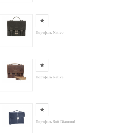
Портфель Native
Портфель Native
Портфель Soft Diamond