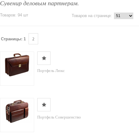
Сувенир деловым партнерам.
Товаров: 94 шт
Товаров на странице:
2
Страницы:
1
Портфель Люкс
Портфель Совершенство