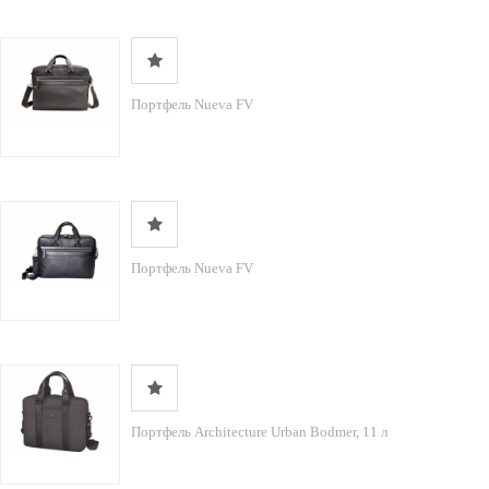
Портфель Nueva FV
Портфель Nueva FV
Портфель Architecture Urban Bodmer, 11 л