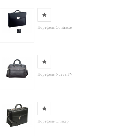
Портфель Contraste
Портфель Nueva FV
Портфель Спикер