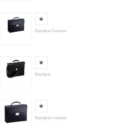
Портфель Contraste
Портфель
Портфель Contraste