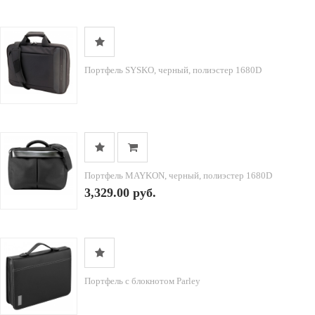
Портфель SYSKO, черный, полиэстер 1680D
Портфель MAYKON, черный, полиэстер 1680D
3,329.00 руб.
Портфель с блокнотом Parley