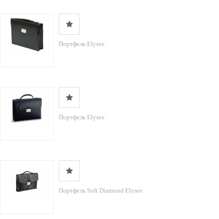
Портфель Elysee
Портфель Elysee
Портфель Soft Diamond Elysee