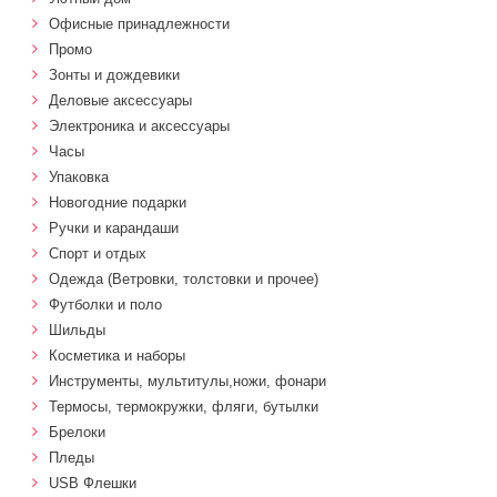
Офисные принадлежности
Промо
Зонты и дождевики
Деловые аксессуары
Электроника и аксессуары
Часы
Упаковка
Новогодние подарки
Ручки и карандаши
Спорт и отдых
Одежда (Ветровки, толстовки и прочее)
Футболки и поло
Шильды
Косметика и наборы
Инструменты, мультитулы,ножи, фонари
Термосы, термокружки, фляги, бутылки
Брелоки
Пледы
USB Флешки