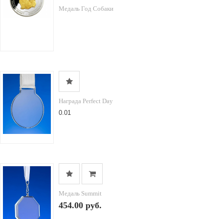
Медаль Год Собаки
Награда Perfect Day
0.01
Медаль Summit
454.00 руб.