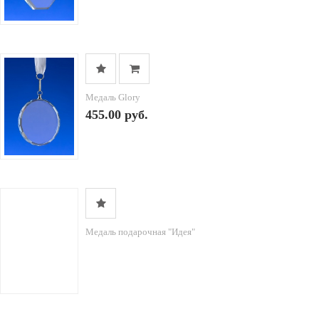
Медаль Glory
455.00 руб.
Медаль подарочная "Идея"