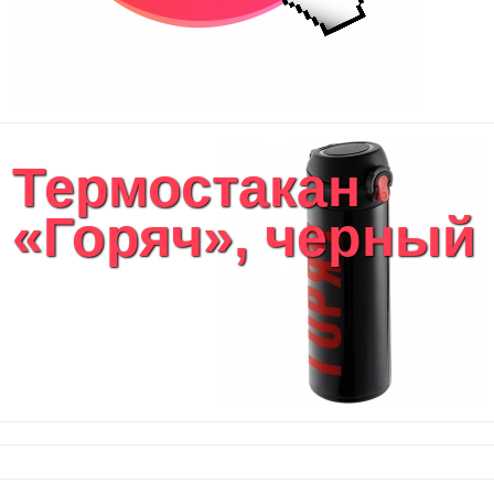
Сумки дорожные
Портфели
Чехлы для планшетов и ноутбуков
Сумка на пояс или шею
Аксессуары
Женские сумки
Термостакан
Уютный дом
Текстиль для ванной комнаты
«Горяч», черный
Кухонные приспособления
Кухонный текстиль
Ножи разделочные доски
Фоторамки и фотоальбомы
Уход за обувью
Игрушки
Шкатулки
Декоративные подушки
Интерьерные подарки
Винные аксессуары оптом
Свет