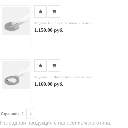
Медаль Tourney с сатиновой лентой
1,150.00 руб.
Медаль Finisher с сатиновой лентой
1,160.00 руб.
2
Страницы:
1
Наградная продукция с нанесением логотипа.