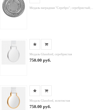
Медаль наградная "Серебро"; серебристый;...
Медаль Glassford, серебристая
750.00 руб.
Медаль Glassford, золотистая
750.00 руб.