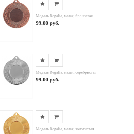
Медаль Regalia, малая, бронзовая
99.00 руб.
Медаль Regalia, малая, серебристая
99.00 руб.
Медаль Regalia, малая, золотистая