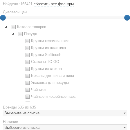
Найдено :165421
сбросить все фильтры
Диапазон цен
Каталог товаров
Посуда
Кружки керамические
Кружки из пластика
Кружки Softtouch
Стаканы TO GO
Кружки из стекла
Бокалы для вина и пива
Упаковка для посуды
Чайники
Чайные и кофейные пары
Металлическая посуда
Бренды
635 из 635
Наборы посуды
Выберите из списка
Предметы сервировки
Наличие
Стаканы
Выберите из списка