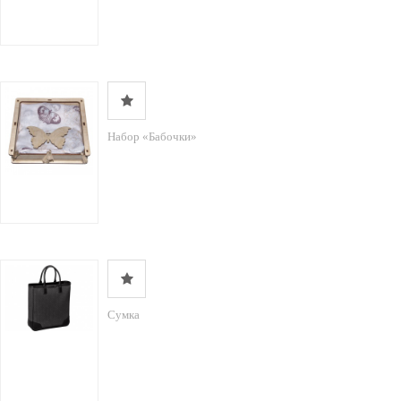
Набор «Бабочки»
Сумка