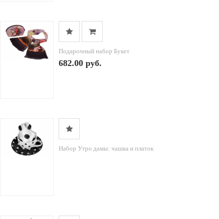
Подарочный набор Букет
682.00 руб.
Набор Утро дамы: чашка и платок