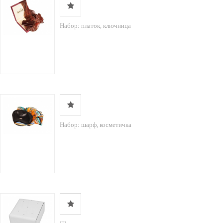
Набор: платок, ключница
Набор: шарф, косметичка