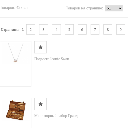
Товаров: 437 шт
Товаров на странице:
2
3
4
5
6
7
8
9
Страницы:
1
Подвеска Iconic Swan
Маникюрный набор Гранд