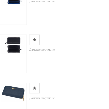
Дамское портмоне
Дамское портмоне
Дамское портмоне