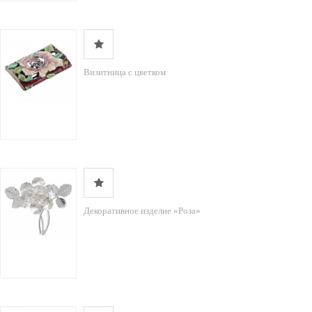
Визитница с цветком
Декоративное изделие «Роза»