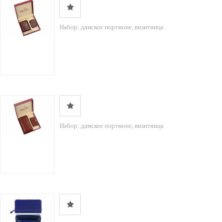
Набор: дамское портмоне, визитница
Набор: дамское портмоне, визитница