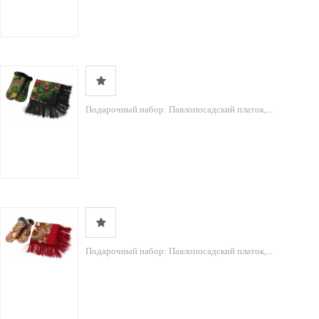
Подарочный набор: Павлопосадский платок,...
Подарочный набор: Павлопосадский платок,...