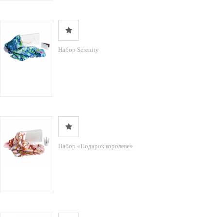
Набор Serenity
Набор «Подарок королеве»