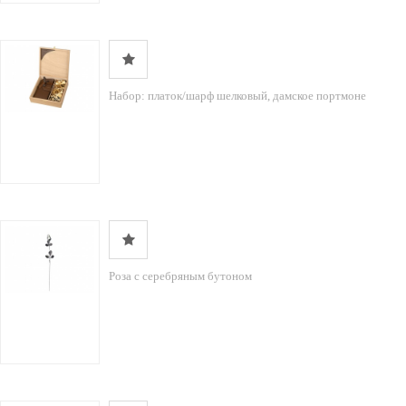
Набор: платок/шарф шелковый, дамское портмоне
Роза с серебряным бутоном