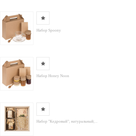
Набор Spoony
Набор Honey Noon
Набор "Кедровый"; натуральный;...