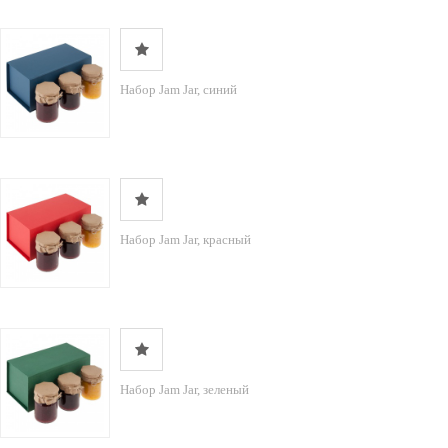
Набор Jam Jar, синий
Набор Jam Jar, красный
Набор Jam Jar, зеленый