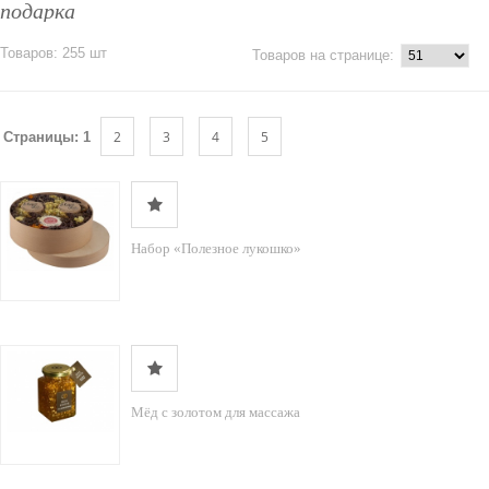
подарка
Товаров: 255 шт
Товаров на странице:
2
3
4
5
Страницы:
1
Набор «Полезное лукошко»
Мёд с золотом для массажа