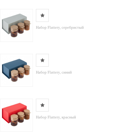
Набор Flattery, серебристый
Набор Flattery, синий
Набор Flattery, красный