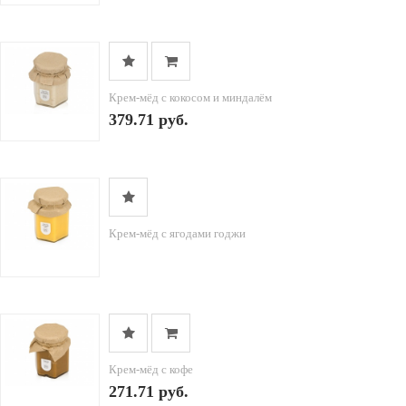
Крем-мёд с кокосом и миндалём
379.71 руб.
Крем-мёд с ягодами годжи
Крем-мёд с кофе
271.71 руб.