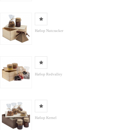
Набор Nutcracker
Набор Redvalley
Набор Kernel