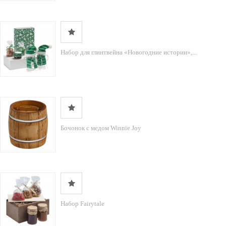
Набор для глинтвейна «Новогодние истории»,...
Бочонок с медом Winnie Joy
Набор Fairytale