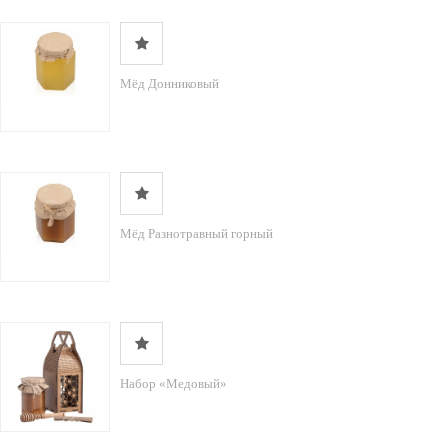
Мёд Донниковый
Мёд Разнотравный горный
Набор «Медовый»