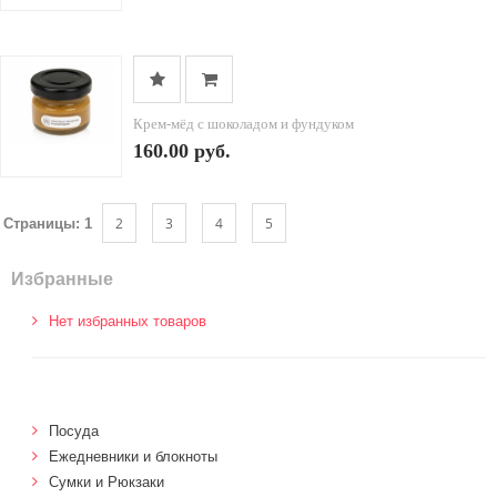
Крем-мёд с шоколадом и фундуком
160.00 руб.
2
3
4
5
Страницы:
1
Избранные
Нет избранных товаров
Посуда
Ежедневники и блокноты
Сумки и Рюкзаки