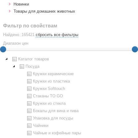
Новинки
Товары для домашних животных
Фильтр по свойствам
Найдено :165421
сбросить все фильтры
Диапазон цен
Каталог товаров
Посуда
Кружки керамические
Кружки из пластика
Кружки Softtouch
Стаканы TO GO
Кружки из стекла
Бокалы для вина и пива
Упаковка для посуды
Чайники
Чайные и кофейные пары