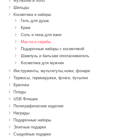
Футболки и поло
Шильды
Косметика и наборы
Гель для душа
Крем
Соль и пена для ванн
Масла и скрабы
Подарочные наборы с косметикой
Шампунь и бальзам ополаскиватель
Косметика для мужчин
Инструменты, мультитулы,ножи, фонари
Термосы, термокружки, фляги, бутылки
Брелоки
Пледы
USB Флешки
Полиграфические изделия
Награды
Подарочные наборы
Элитные подарки
Cъедобные подарки