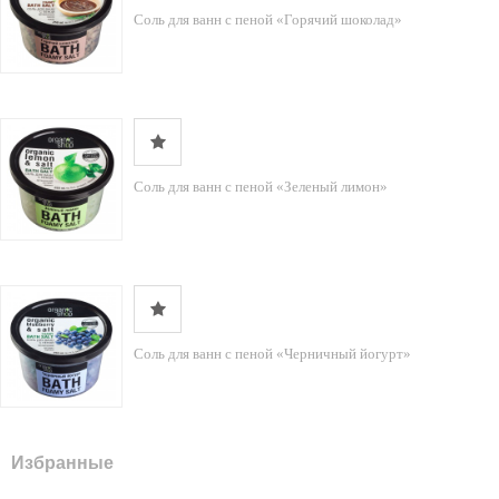
Соль для ванн с пеной «Горячий шоколад»
Соль для ванн с пеной «Зеленый лимон»
Соль для ванн с пеной «Черничный йогурт»
Избранные