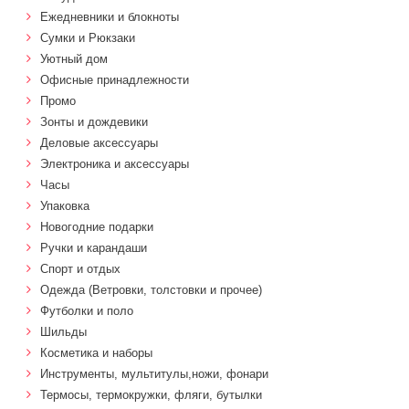
Ежедневники и блокноты
Сумки и Рюкзаки
Уютный дом
Офисные принадлежности
Промо
Зонты и дождевики
Деловые аксессуары
Электроника и аксессуары
Часы
Упаковка
Новогодние подарки
Ручки и карандаши
Спорт и отдых
Одежда (Ветровки, толстовки и прочее)
Футболки и поло
Шильды
Косметика и наборы
Инструменты, мультитулы,ножи, фонари
Термосы, термокружки, фляги, бутылки