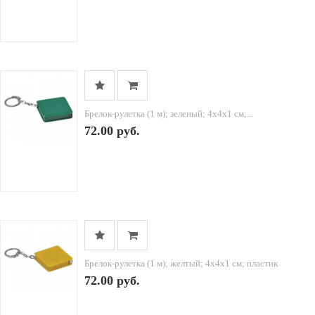
Брелок-рулетка (1 м); зеленый; 4х4х1 см;...
72.00 руб.
Брелок-рулетка (1 м); желтый; 4х4х1 см; пластик
72.00 руб.