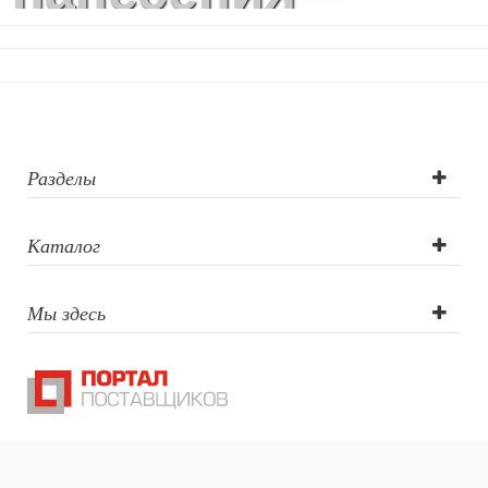
Декоративные подушки
логотипа: УФ
Интерьерные подарки
Винные аксессуары оптом
DTF печать,
Свет
Природа и быт
Гравировка
Свечи и подсвечники
круговая (CO2
Садовый инвентарь
Разделы
Домашний текстиль
лазер),
Офисные принадлежности
Каталог
Настольные аксессуары
Гравировка
Настольные календари
Подставки для визиток записок телефонов
Мы здесь
(CO2 лазер),
Канцтовары
Промо
Тампопечать
Антистрессы
Светоотражатели
Зажигалки
Зеркала и косметички
Открывашки