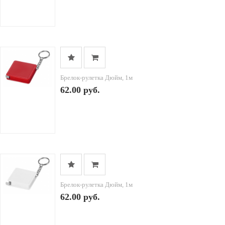
Брелок-рулетка Дюйм, 1м
62.00 руб.
Брелок-рулетка Дюйм, 1м
62.00 руб.