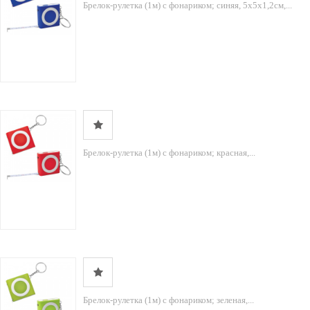
Брелок-рулетка (1м) с фонариком; синяя, 5х5х1,2см,...
Брелок-рулетка (1м) с фонариком; красная,...
Брелок-рулетка (1м) с фонариком; зеленая,...