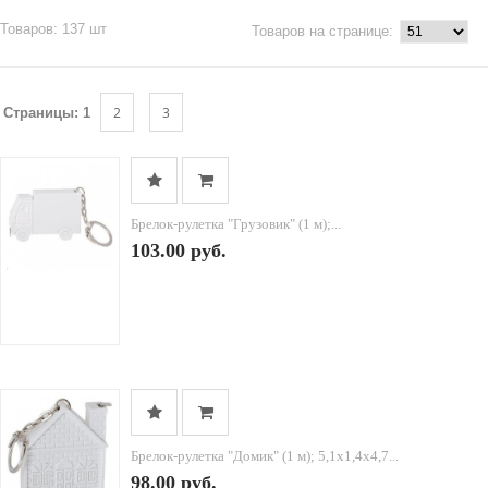
Товаров: 137 шт
Товаров на странице:
2
3
Страницы:
1
Брелок-рулетка "Грузовик" (1 м);...
103.00 руб.
Брелок-рулетка "Домик" (1 м); 5,1х1,4х4,7...
98.00 руб.