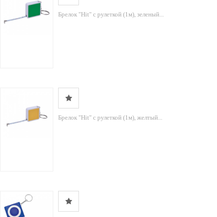
Брелок "Hit" с рулеткой (1м), зеленый...
Брелок "Hit" с рулеткой (1м), желтый...