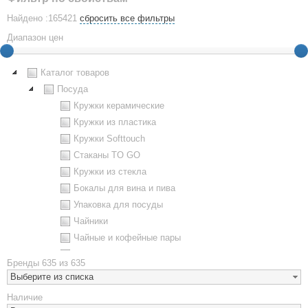
Найдено :165421
сбросить все фильтры
Диапазон цен
Каталог товаров
Посуда
Кружки керамические
Кружки из пластика
Кружки Softtouch
Стаканы TO GO
Кружки из стекла
Бокалы для вина и пива
Упаковка для посуды
Чайники
Чайные и кофейные пары
Металлическая посуда
Бренды
635 из 635
Наборы посуды
Выберите из списка
Предметы сервировки
Наличие
Стаканы