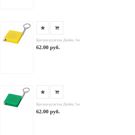
Брелок-рулетка Дюйм, 1м
62.00 руб.
Брелок-рулетка Дюйм, 1м
62.00 руб.