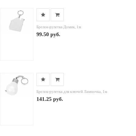
Брелок-рулетка Домик, 1м
99.50 руб.
Брелок-рулетка для ключей Лампочка, 1м
141.25 руб.