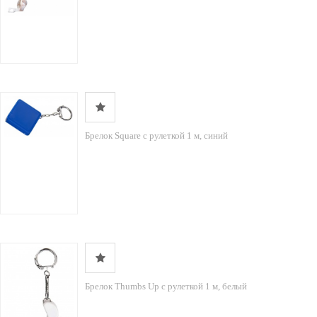
Брелок Square с рулеткой 1 м, синий
Брелок Thumbs Up с рулеткой 1 м, белый