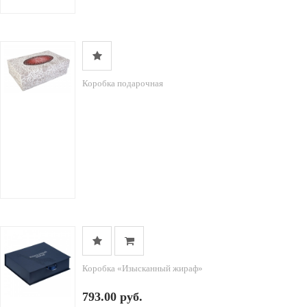
Коробка подарочная
Коробка «Изысканный жираф»
793.00 руб.