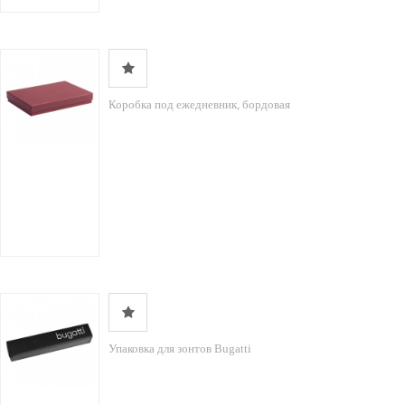
Коробка под ежедневник, бордовая
Упаковка для зонтов Bugatti