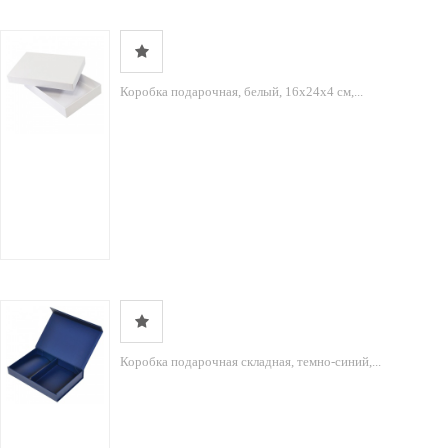
Коробка подарочная, белый, 16х24х4 см,...
Коробка подарочная складная, темно-синий,...