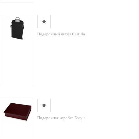
Подарочный чехол Castilla
Подарочная коробка Браун