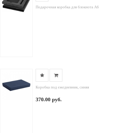
Подарочная коробка для блокнота А6
Коробка под ежедневник, синяя
370.00 руб.