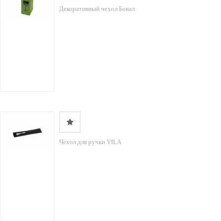
Декоративный чехол Бокал
Чехол для ручки VILA