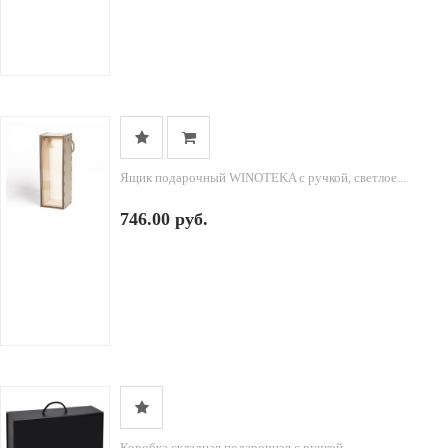
Ящик подарочный WINOTEKA с ручкой, светлое...
746.00 руб.
Коробка складная подарочная с ручкой, ...