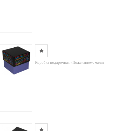
Коробка подарочная «Пожелание», малая