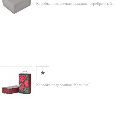
Коробка подарочная складная, серебристый,...
Коробка подарочная "Калинка",...