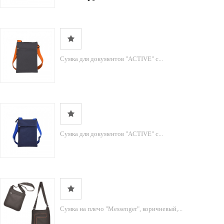
Сумка для документов "ACTIVE" с...
Сумка для документов "ACTIVE" с...
Сумка на плечо "Messenger", коричневый,...