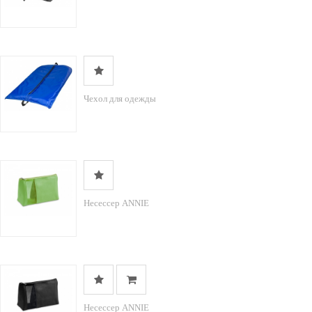
Чехол для одежды
Несессер ANNIE
Несессер ANNIE