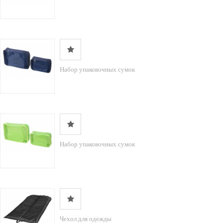
Набор упаковочных сумок
Набор упаковочных сумок
Чехол для одежды