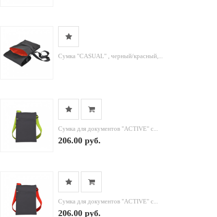
Cумка "CASUAL" , черный/красный,...
Сумка для документов "ACTIVE" с...
206.00 руб.
Сумка для документов "ACTIVE" с...
206.00 руб.