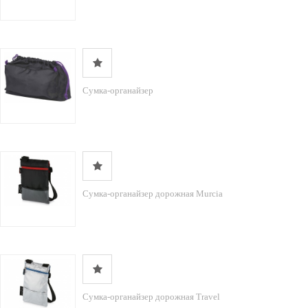
Сумка-органайзер
Сумка-органайзер дорожная Murcia
Сумка-органайзер дорожная Travel