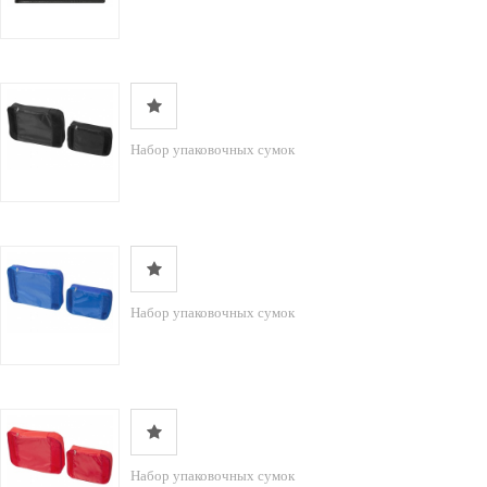
Набор упаковочных сумок
Набор упаковочных сумок
Набор упаковочных сумок