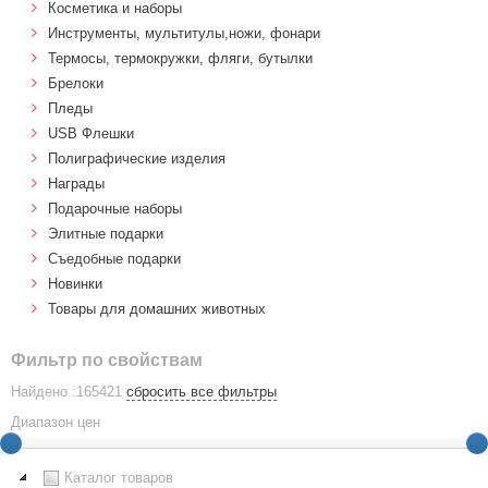
Косметика и наборы
Инструменты, мультитулы,ножи, фонари
Термосы, термокружки, фляги, бутылки
Брелоки
Пледы
USB Флешки
Полиграфические изделия
Награды
Подарочные наборы
Элитные подарки
Cъедобные подарки
Новинки
Товары для домашних животных
Фильтр по свойствам
Найдено :165421
сбросить все фильтры
Диапазон цен
Каталог товаров