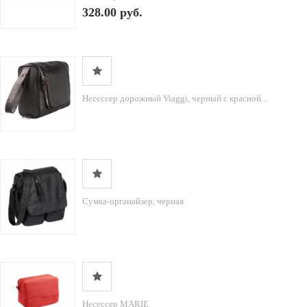
328.00 руб.
Несессер дорожный Viaggi, черный с красной...
Сумка-органайзер, черная
Несессер MARIE