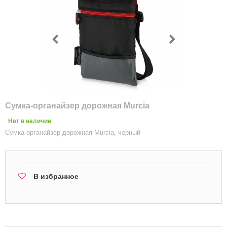
Сумка-органайзер дорожная Murcia
Нет в наличии
Сумка-органайзер дорожная Murcia, черный
В избранное