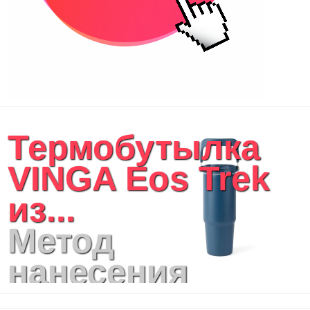
Термобутылка
VINGA Eos Trek
из...
Метод
нанесения
логотипа: