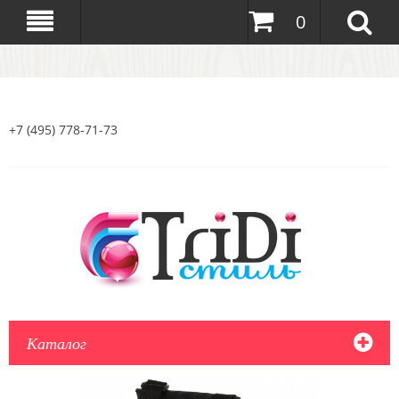
0
+7 (495) 778-71-73
Каталог