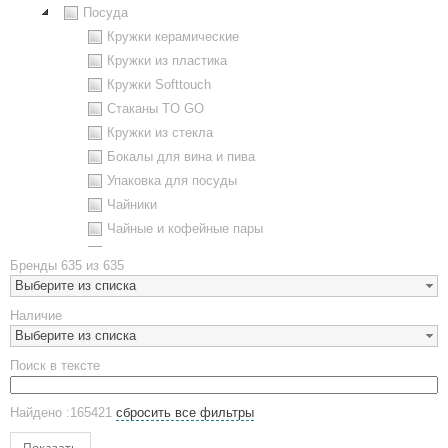
Посуда
Кружки керамические
Кружки из пластика
Кружки Softtouch
Стаканы TO GO
Кружки из стекла
Бокалы для вина и пива
Упаковка для посуды
Чайники
Чайные и кофейные пары
Металлическая посуда
Бренды
635 из 635
Наборы посуды
Выберите из списка
Предметы сервировки
Наличие
Стаканы
Выберите из списка
Эко кружки
Поиск в тексте
ЕВРОПОСУДА
Аксессуары
Найдено :165421
сбросить все фильтры
Ежедневники и блокноты
Блокноты
Показать