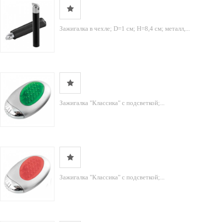
Зажигалка в чехле; D=1 см; H=8,4 см; металл,...
Зажигалка "Классика" с подсветкой;...
Зажигалка "Классика" с подсветкой;...