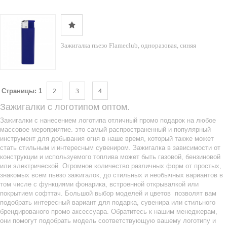
Зажигалка пьезо Flameclub, одноразовая, синяя
2
3
4
Страницы:
1
Зажигалки с логотипом оптом.
Зажигалки с нанесением логотипа отличный промо подарок на любое
массовое мероприятие. это самый распространенный и популярный
инструмент для добывания огня в наше время, который также может
стать стильным и интересным сувениром. Зажигалка в зависимости от
конструкции и используемого топлива может быть газовой, бензиновой
или электрической. Огромное количество различных форм от простых,
знакомых всем пьезо зажигалок, до стильных и необычных вариантов в
том числе с функциями фонарика, встроенной открывалкой или
покрытием софттач. Большой выбор моделей и цветов позволят вам
подобрать интересный вариант для подарка, сувенира или стильного
брендированого промо аксессуара. Обратитесь к нашим менеджерам,
они помогут подобрать модель соответствующую вашему логотипу и