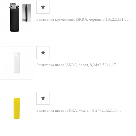
Зажигалка кремниевая ISKRA, черная, 8,18х2,53х1,05...
Зажигалка пьезо ISKRA, белая, 8,24х2,52х1,17...
Зажигалка пьезо ISKRA, желтая, 8,24х2,52х1,17...