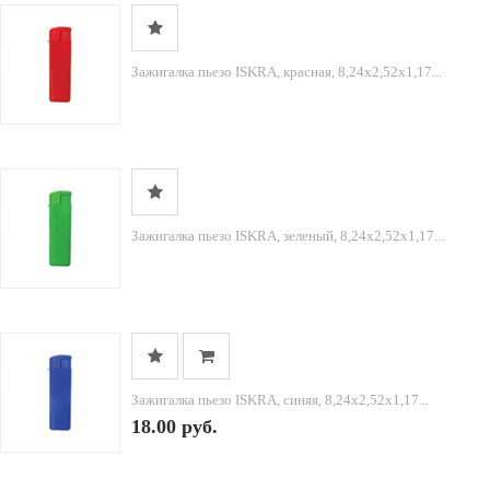
Зажигалка пьезо ISKRA, красная, 8,24х2,52х1,17...
Зажигалка пьезо ISKRA, зеленый, 8,24х2,52х1,17...
Зажигалка пьезо ISKRA, синяя, 8,24х2,52х1,17...
18.00 руб.