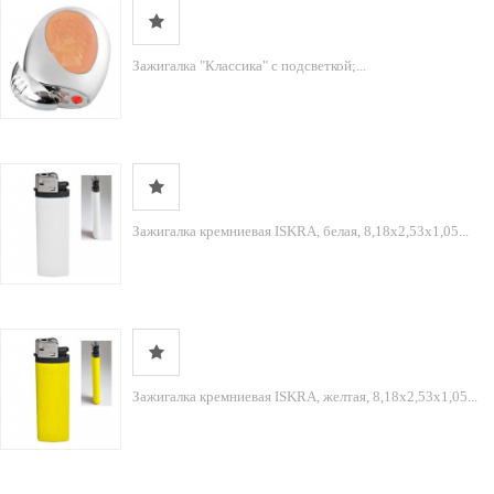
Зажигалка "Классика" с подсветкой;...
Зажигалка кремниевая ISKRA, белая, 8,18х2,53х1,05...
Зажигалка кремниевая ISKRA, желтая, 8,18х2,53х1,05...