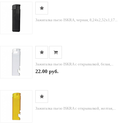
Зажигалка пьезо ISKRA, черная, 8,24х2,52х1,17...
Зажигалка пьезо ISKRA с открывалкой, белая,...
22.00 руб.
Зажигалка пьезо ISKRA с открывалкой, желтая,...