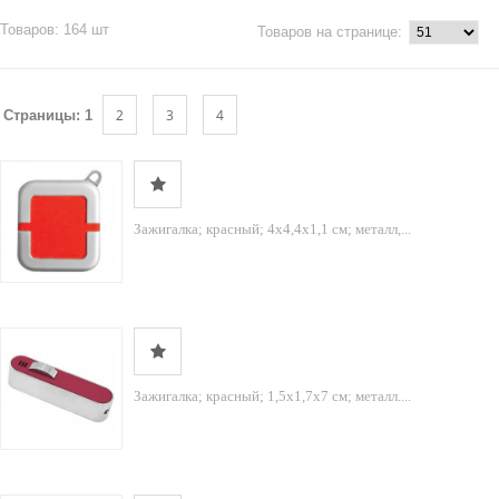
Товаров: 164 шт
Товаров на странице:
2
3
4
Страницы:
1
Зажигалка; красный; 4х4,4х1,1 см; металл,...
Зажигалка; красный; 1,5х1,7х7 см; металл....