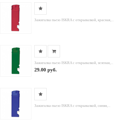
Зажигалка пьезо ISKRA с открывалкой, красная,...
Зажигалка пьезо ISKRA с открывалкой, зеленая,...
29.00 руб.
Зажигалка пьезо ISKRA с открывалкой, синяя,...