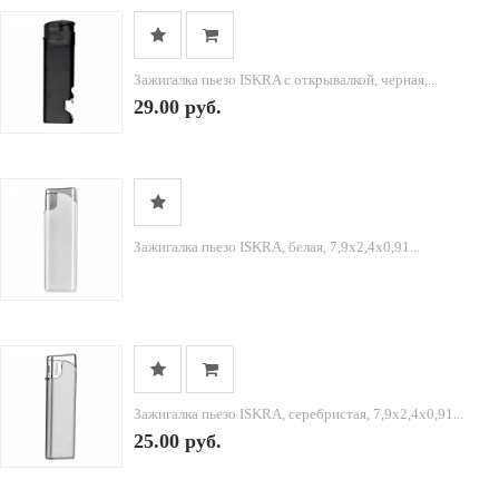
Зажигалка пьезо ISKRA с открывалкой, черная,...
29.00 руб.
Зажигалка пьезо ISKRA, белая, 7,9х2,4х0,91...
Зажигалка пьезо ISKRA, серебристая, 7,9х2,4х0,91...
25.00 руб.