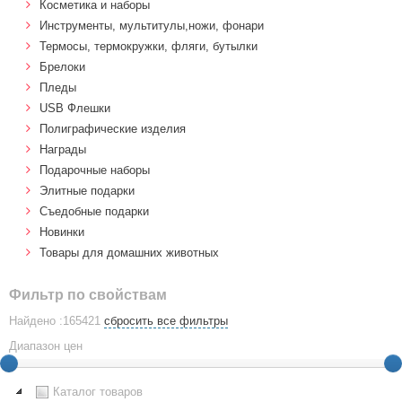
Косметика и наборы
Инструменты, мультитулы,ножи, фонари
Термосы, термокружки, фляги, бутылки
Брелоки
Пледы
USB Флешки
Полиграфические изделия
Награды
Подарочные наборы
Элитные подарки
Cъедобные подарки
Новинки
Товары для домашних животных
Фильтр по свойствам
Найдено :165421
сбросить все фильтры
Диапазон цен
Каталог товаров