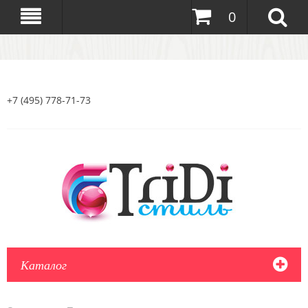
0
+7 (495) 778-71-73
Каталог