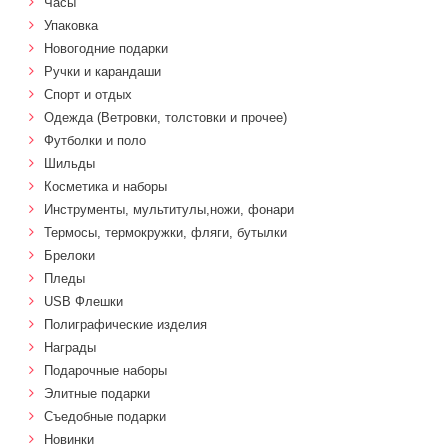
Часы
Упаковка
Новогодние подарки
Ручки и карандаши
Спорт и отдых
Одежда (Ветровки, толстовки и прочее)
Футболки и поло
Шильды
Косметика и наборы
Инструменты, мультитулы,ножи, фонари
Термосы, термокружки, фляги, бутылки
Брелоки
Пледы
USB Флешки
Полиграфические изделия
Награды
Подарочные наборы
Элитные подарки
Cъедобные подарки
Новинки