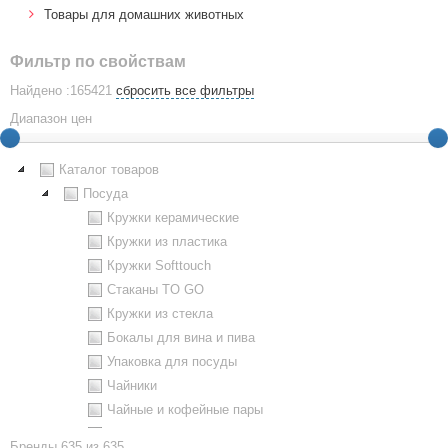
Товары для домашних животных
Фильтр по свойствам
Найдено :165421
сбросить все фильтры
Диапазон цен
Каталог товаров
Посуда
Кружки керамические
Кружки из пластика
Кружки Softtouch
Стаканы TO GO
Кружки из стекла
Бокалы для вина и пива
Упаковка для посуды
Чайники
Чайные и кофейные пары
Металлическая посуда
Бренды
635 из 635