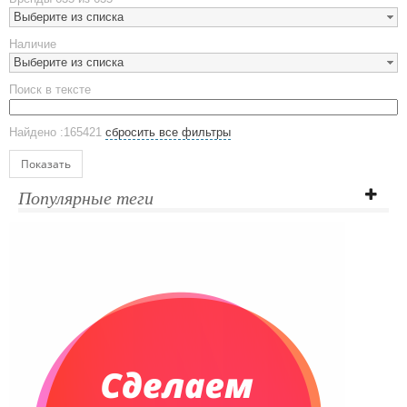
Наборы посуды
Выберите из списка
Предметы сервировки
Наличие
Стаканы
Выберите из списка
Эко кружки
Поиск в тексте
ЕВРОПОСУДА
Аксессуары
Найдено :165421
сбросить все фильтры
Ежедневники и блокноты
Блокноты
Показать
Ежедневники полудатированные
Популярные теги
Датированные ежедневники
Ежедневники недатированные
Планинги и телефонные книжки
Планинги датированные
Планинги недатированные
Телефонные книжки
Еженедельники
Органайзер на ежедневник
Сумки и Рюкзаки
Сумки для планшетов и ноутбуков