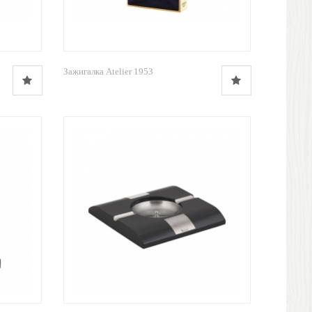
Зажигалка Atelier 1953