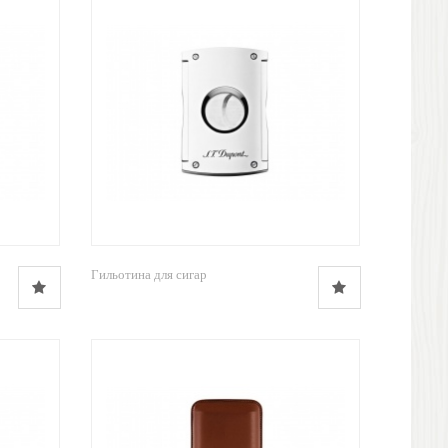
Гильотина для сигар