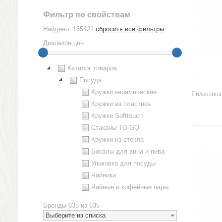
Фильтр по свойствам
Найдено :165421
сбросить все фильтры
Диапазон цен
Каталог товаров
Посуда
Кружки керамические
Гильотина 
Кружки из пластика
Кружки Softtouch
Стаканы TO GO
Кружки из стекла
Бокалы для вина и пива
Упаковка для посуды
Чайники
Чайные и кофейные пары
Металлическая посуда
Бренды
635 из 635
Наборы посуды
Выберите из списка