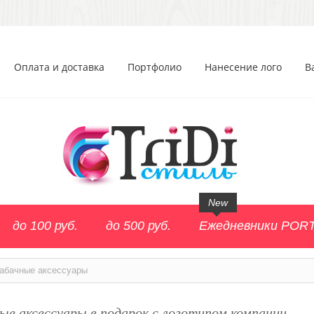
Оплата и доставка
Портфолио
Нанесение лого
В
New
до 100 руб.
до 500 руб.
Ежедневники POR
абачные аксессуары
ые аксессуары в подарок с логотипом компании