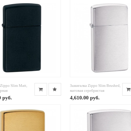
Zippo Slim Matt,
Зажигалка Zippo Slim Brushed,
ерная
матовая серебристая
0 руб.
4,610.00 руб.