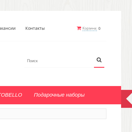
акансии
Контакты
Корзина:
0
TOBELLO
Подарочные наборы