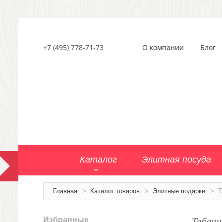
+7 (495) 778-71-73
О компании
Блог
Каталог
Элитная посуда
Главная
>
Каталог товаров
>
Элитные подарки
>
Т
Табачн
Избранные