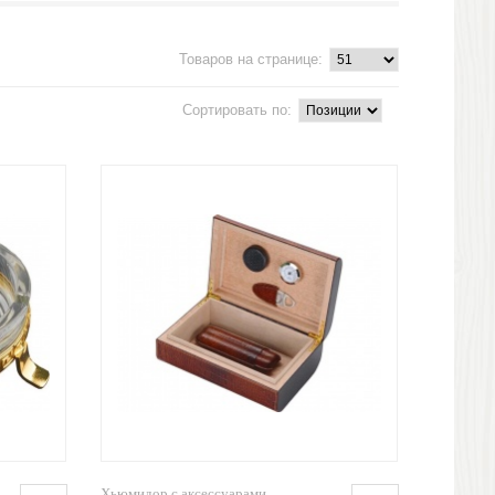
Товаров на странице:
Сортировать по:
Хьюмидор с аксессуарами