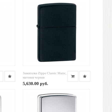
Зажигалка Zippo Classic Matte,
матовая черная
5,630.00 руб.