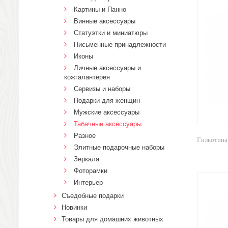
Картины и Панно
Винные аксессуары
Статуэтки и миниатюры
Письменные принадлежности
Иконы
Личные аксессуары и
кожгалантерея
Сервизы и наборы
Подарки для женщин
Мужские аксессуары
Табачные аксессуары
Разное
Гильотина 
Элитные подарочные наборы
Зеркала
Фоторамки
Интерьер
Cъедобные подарки
Новинки
Товары для домашних животных