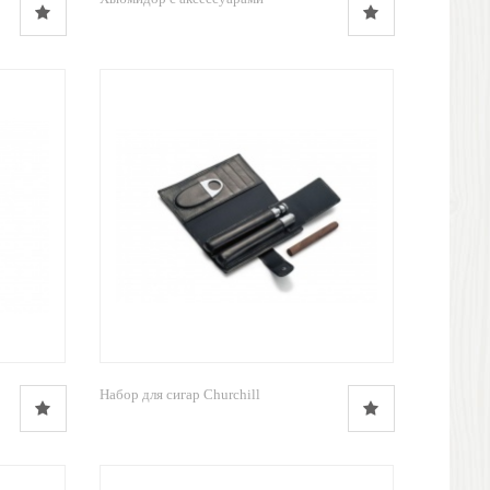
Набор для сигар Churchill