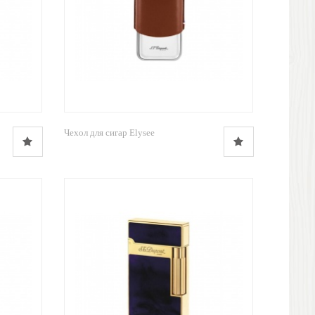
Чехол для сигар Elysee