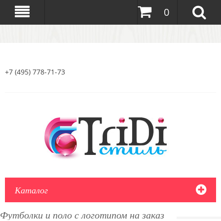
0
+7 (495) 778-71-73
Каталог
Футболки и поло с логотипом на заказ