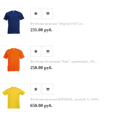
Футболка мужская "Original Full-Cut...
231.00 руб.
Футболка бесшовная "Start", оранжевый_2XL,...
258.00 руб.
Футболка мужская IMPERIAL, желтый, S, 100%...
650.00 руб.