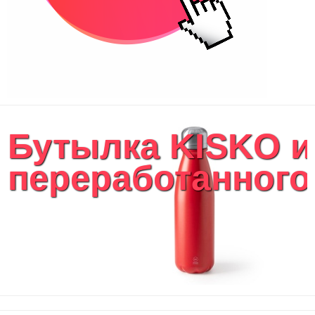
Сумки спортивные
Сумки дорожные
Портфели
Чехлы для планшетов и ноутбуков
Сумка на пояс или шею
Аксессуары
Женские сумки
Бутылка KISKO и
Уютный дом
Текстиль для ванной комнаты
переработанного.
Кухонные приспособления
Кухонный текстиль
Ножи разделочные доски
Фоторамки и фотоальбомы
Уход за обувью
Игрушки
Шкатулки
Декоративные подушки
Интерьерные подарки