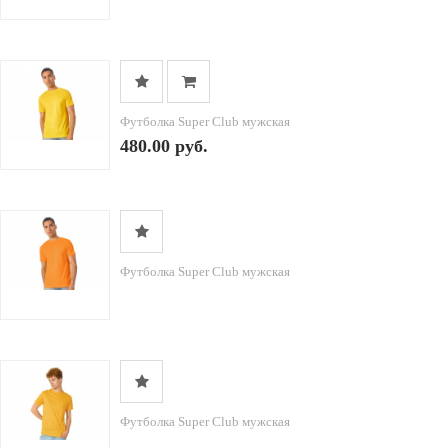
Футболка Super Club мужская
480.00 руб.
Футболка Super Club мужская
Футболка Super Club мужская