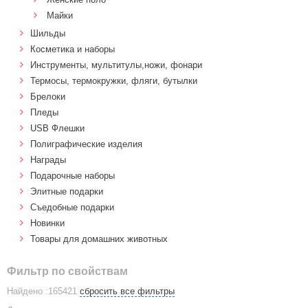
Майки
Шильды
Косметика и наборы
Инструменты, мультитулы,ножи, фонари
Термосы, термокружки, фляги, бутылки
Брелоки
Пледы
USB Флешки
Полиграфические изделия
Награды
Подарочные наборы
Элитные подарки
Cъедобные подарки
Новинки
Товары для домашних животных
Фильтр по свойствам
Найдено :165421
сбросить все фильтры