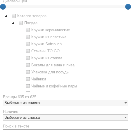
Диапазон цен
Каталог товаров
Посуда
Кружки керамические
Кружки из пластика
Кружки Softtouch
Стаканы TO GO
Кружки из стекла
Бокалы для вина и пива
Упаковка для посуды
Чайники
Чайные и кофейные пары
Металлическая посуда
Бренды
635 из 635
Наборы посуды
Выберите из списка
Предметы сервировки
Наличие
Стаканы
Выберите из списка
Эко кружки
Поиск в тексте
ЕВРОПОСУДА