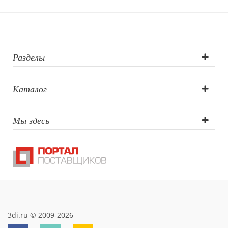
Винные аксессуары оптом
Свет
Природа и быт
Свечи и подсвечники
Садовый инвентарь
Разделы
Домашний текстиль
Офисные принадлежности
Каталог
Настольные аксессуары
Настольные календари
Подставки для визиток записок телефонов
Мы здесь
Канцтовары
Промо
Антистрессы
Светоотражатели
Зажигалки
Зеркала и косметички
Открывашки
Промо-мелочи
3di.ru © 2009-2026
Зонты и дождевики