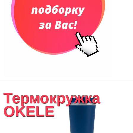
Термокружка
OKELE