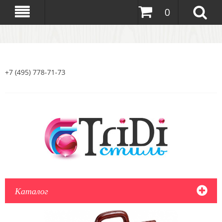
0
+7 (495) 778-71-73
Каталог