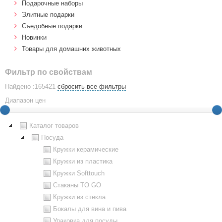
Подарочные наборы
Элитные подарки
Cъедобные подарки
Новинки
Товары для домашних животных
Фильтр по свойствам
Найдено :165421
сбросить все фильтры
Диапазон цен
Каталог товаров
Посуда
Кружки керамические
Кружки из пластика
Кружки Softtouch
Стаканы TO GO
Кружки из стекла
Бокалы для вина и пива
Упаковка для посуды