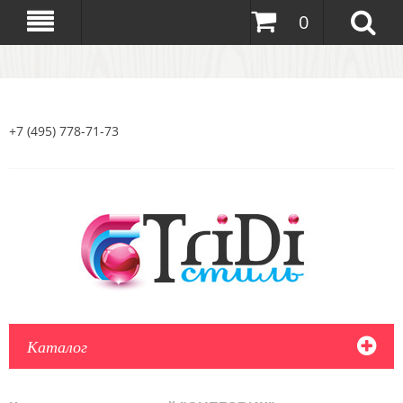
0
+7 (495) 778-71-73
Каталог