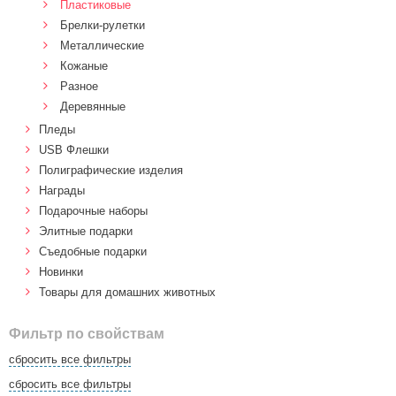
Пластиковые
Брелки-рулетки
Металлические
Кожаные
Разное
Деревянные
Пледы
USB Флешки
Полиграфические изделия
Награды
Подарочные наборы
Элитные подарки
Cъедобные подарки
Новинки
Товары для домашних животных
Фильтр по свойствам
сбросить все фильтры
сбросить все фильтры