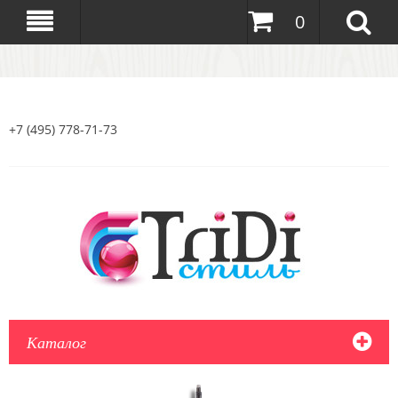
0
+7 (495) 778-71-73
Каталог