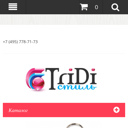
0
+7 (495) 778-71-73
Каталог