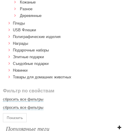
Кожаные
Разное
Деревянные
Пледы
USB Флешки
Полиграфические изделия
Награды
Подарочные наборы
Элитные подарки
Cъедобные подарки
Новинки
Товары для домашних животных
Фильтр по свойствам
сбросить все фильтры
сбросить все фильтры
Показать
Популярные теги