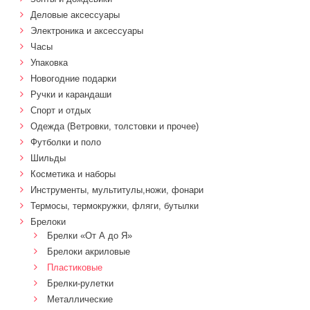
Деловые аксессуары
Электроника и аксессуары
Часы
Упаковка
Новогодние подарки
Ручки и карандаши
Спорт и отдых
Одежда (Ветровки, толстовки и прочее)
Футболки и поло
Шильды
Косметика и наборы
Инструменты, мультитулы,ножи, фонари
Термосы, термокружки, фляги, бутылки
Брелоки
Брелки «От А до Я»
Брелоки акриловые
Пластиковые
Брелки-рулетки
Металлические