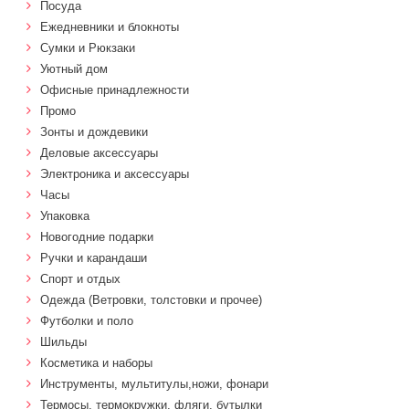
Посуда
Ежедневники и блокноты
Сумки и Рюкзаки
Уютный дом
Офисные принадлежности
Промо
Зонты и дождевики
Деловые аксессуары
Электроника и аксессуары
Часы
Упаковка
Новогодние подарки
Ручки и карандаши
Спорт и отдых
Одежда (Ветровки, толстовки и прочее)
Футболки и поло
Шильды
Косметика и наборы
Инструменты, мультитулы,ножи, фонари
Термосы, термокружки, фляги, бутылки