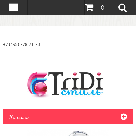
0
+7 (495) 778-71-73
Каталог