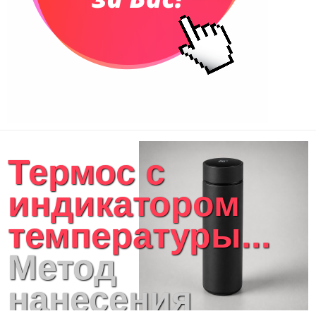
Термос с
индикатором
температуры...
Метод
нанесения