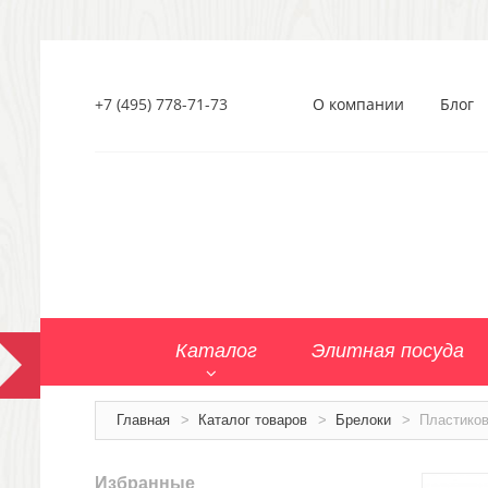
+7 (495) 778-71-73
О компании
Блог
Каталог
Элитная посуда
Главная
>
Каталог товаров
>
Брелоки
>
Пластико
Избранные