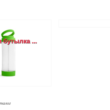
бутылка ...
талог