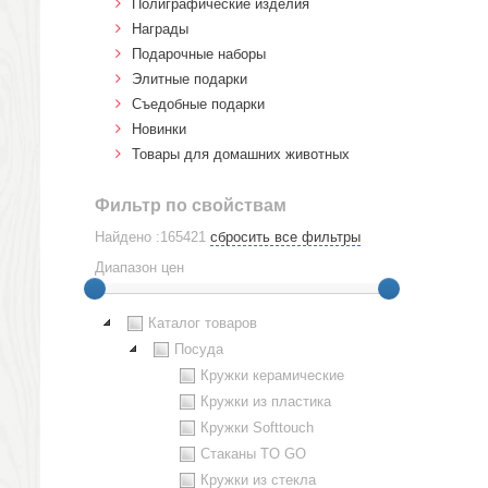
Полиграфические изделия
Награды
Подарочные наборы
Элитные подарки
Cъедобные подарки
Новинки
Товары для домашних животных
Фильтр по свойствам
Найдено :165421
сбросить все фильтры
Диапазон цен
Каталог товаров
Посуда
Кружки керамические
Кружки из пластика
Кружки Softtouch
Стаканы TO GO
Кружки из стекла