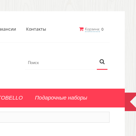
акансии
Контакты
Корзина:
0
TOBELLO
Подарочные наборы