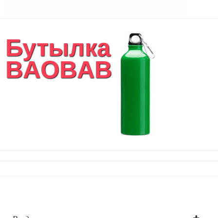
Бутылка
BAOBAB