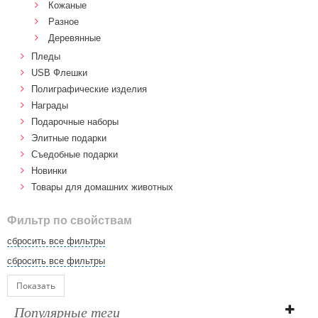
Кожаные
Разное
Деревянные
Пледы
USB Флешки
Полиграфические изделия
Награды
Подарочные наборы
Элитные подарки
Cъедобные подарки
Новинки
Товары для домашних животных
Фильтр по свойствам
сбросить все фильтры
сбросить все фильтры
Показать
Популярные теги