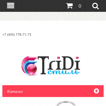
0
+7 (495) 778-71-73
Каталог