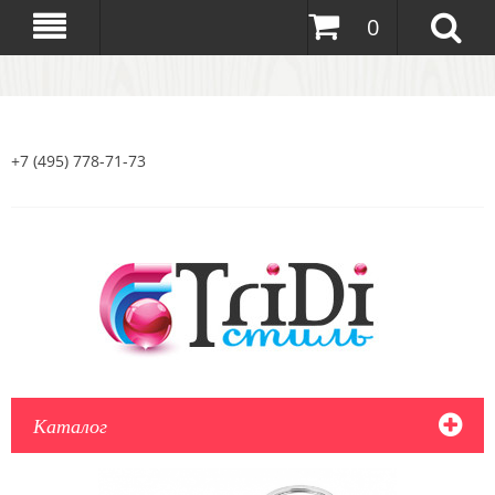
0
+7 (495) 778-71-73
Каталог