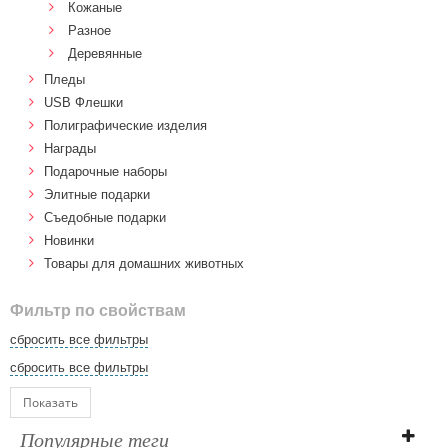
Кожаные
Разное
Деревянные
Пледы
USB Флешки
Полиграфические изделия
Награды
Подарочные наборы
Элитные подарки
Cъедобные подарки
Новинки
Товары для домашних животных
Фильтр по свойствам
сбросить все фильтры
сбросить все фильтры
Показать
Популярные теги