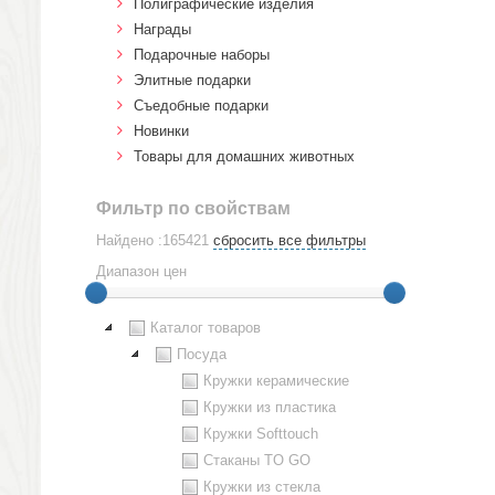
Полиграфические изделия
Награды
Подарочные наборы
Элитные подарки
Cъедобные подарки
Новинки
Товары для домашних животных
Фильтр по свойствам
Найдено :165421
сбросить все фильтры
Диапазон цен
Каталог товаров
Посуда
Кружки керамические
Кружки из пластика
Кружки Softtouch
Стаканы TO GO
Кружки из стекла