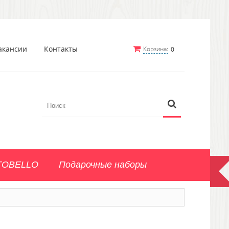
акансии
Контакты
Корзина:
0
TOBELLO
Подарочные наборы