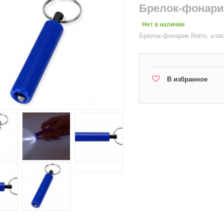
Брелок-фонари
Нет в наличии
Брелок-фонарик Retro, кла
В избранное