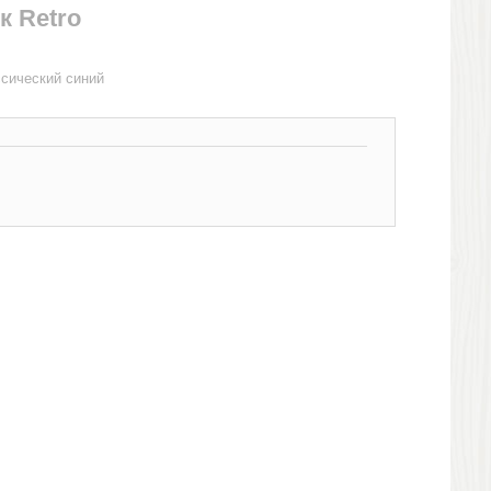
к Retro
ссический синий