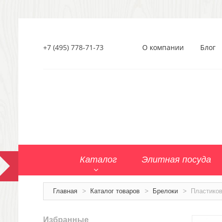
+7 (495) 778-71-73
О компании
Блог
Каталог
Элитная посуда
Главная
>
Каталог товаров
>
Брелоки
>
Пластико
Избранные