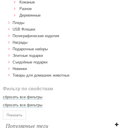
Кожаные
Разное
Деревянные
Пледы
USB Флешки
Полиграфические изделия
Награды
Подарочные наборы
Элитные подарки
Cъедобные подарки
Новинки
Товары для домашних животных
Фильтр по свойствам
сбросить все фильтры
сбросить все фильтры
Показать
Популярные теги