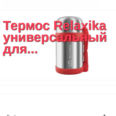
Термос Relaxika
универсальный
для...