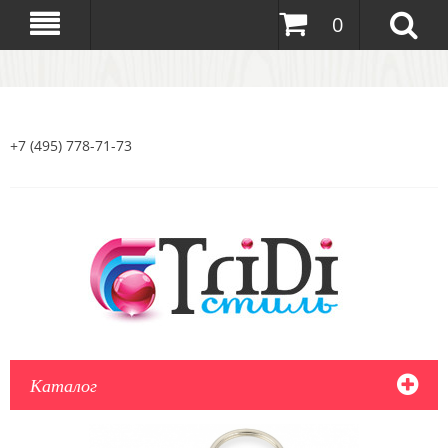
0
+7 (495) 778-71-73
Каталог