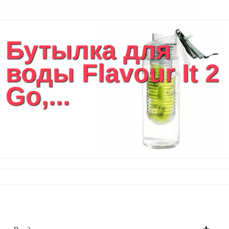
Бутылка для
воды Flavour It 2
Go,...