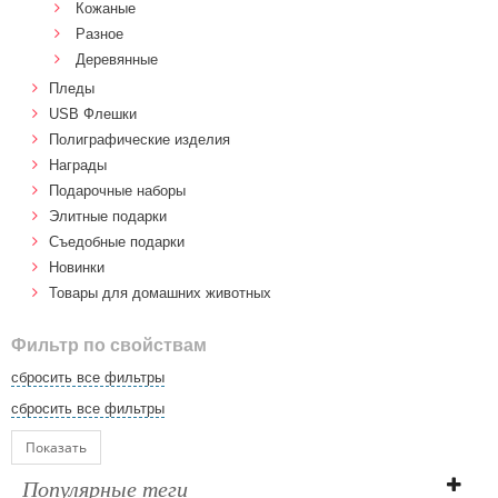
Кожаные
Разное
Деревянные
Пледы
USB Флешки
Полиграфические изделия
Награды
Подарочные наборы
Элитные подарки
Cъедобные подарки
Новинки
Товары для домашних животных
Фильтр по свойствам
сбросить все фильтры
сбросить все фильтры
Показать
Популярные теги