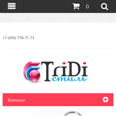
0
+7 (495) 778-71-73
Каталог