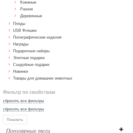
Кожаные
Разное
Деревянные
Пледы
USB Флешки
Полиграфические изделия
Награды
Подарочные наборы
Элитные подарки
Cъедобные подарки
Новинки
Товары для домашних животных
Фильтр по свойствам
сбросить все фильтры
сбросить все фильтры
Показать
Популярные теги