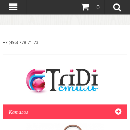
0
+7 (495) 778-71-73
Каталог