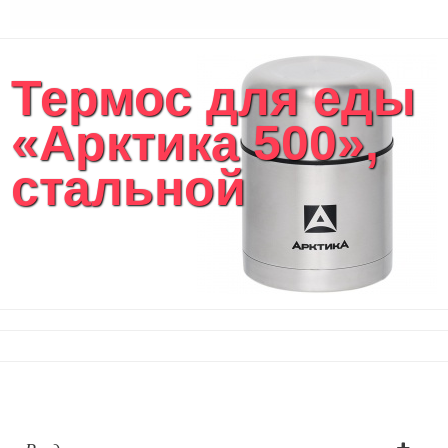
Термос для еды
«Арктика 500»,
стальной