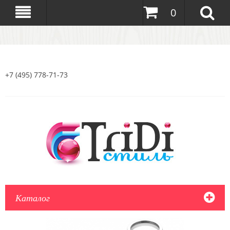
0
+7 (495) 778-71-73
Каталог