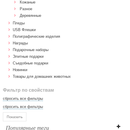
Кожаные
Разное
Деревянные
Пледы
USB Флешки
Полиграфические изделия
Награды
Подарочные наборы
Элитные подарки
Cъедобные подарки
Новинки
Товары для домашних животных
Фильтр по свойствам
сбросить все фильтры
сбросить все фильтры
Показать
Популярные теги