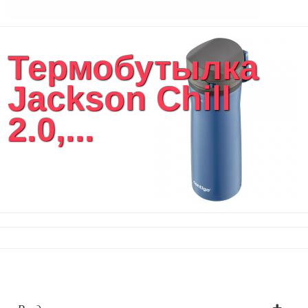
Термобутылка
Jackson Сhill
2.0,...