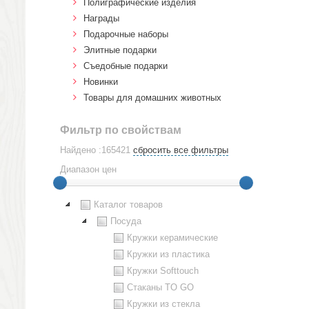
Полиграфические изделия
Награды
Подарочные наборы
Элитные подарки
Cъедобные подарки
Новинки
Товары для домашних животных
Фильтр по свойствам
Найдено :165421
сбросить все фильтры
Диапазон цен
Каталог товаров
Посуда
Кружки керамические
Кружки из пластика
Кружки Softtouch
Стаканы TO GO
Кружки из стекла