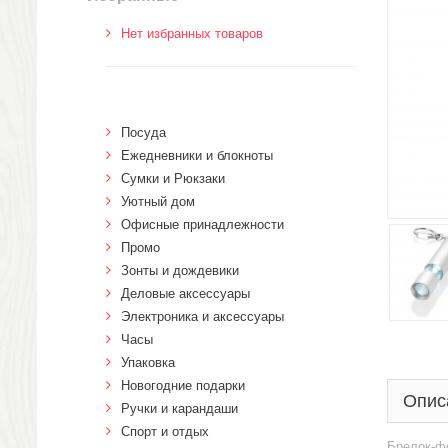
Нет избранных товаров
Посуда
Ежедневники и блокноты
Сумки и Рюкзаки
Уютный дом
Офисные принадлежности
Промо
Зонты и дождевики
Деловые аксессуары
Электроника и аксессуары
Часы
Упаковка
Новогодние подарки
Опис
Ручки и карандаши
Спорт и отдых
Брелок-ф