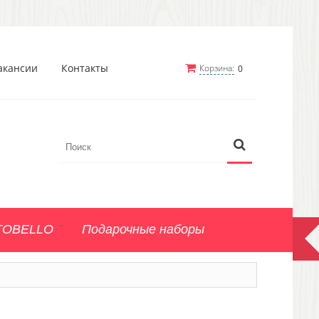
акансии
Контакты
Корзина:
0
TOBELLO
Подарочные наборы