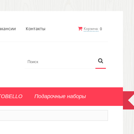
акансии
Контакты
Корзина:
0
TOBELLO
Подарочные наборы