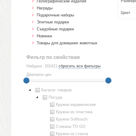
Размер
Полиграфические изделия
Награды
Цвет
Подарочные наборы
Элитные подарки
Cъедобные подарки
Новинки
Товары для домашних животных
Фильтр по свойствам
Найдено :165421
сбросить все фильтры
Диапазон цен
Каталог товаров
Посуда
Кружки керамические
Кружки из пластика
Кружки Softtouch
Стаканы TO GO
Кружки из стекла