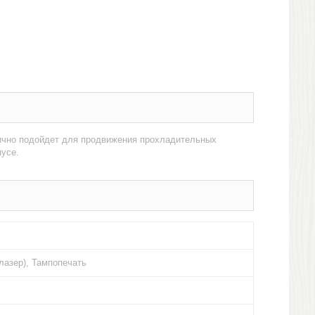
лично подойдет для продвижения прохладительных
усе.
лазер), Тампопечать