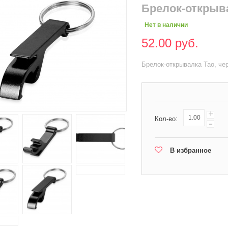
Брелок-открыв
Нет в наличии
52.00 руб.
Брелок-открывалка Tao, че
+
Кол-во:
-
В избранное