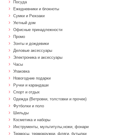
Посуда
Ежедневники и блокноты
Сумки и Рюкзаки
Уютный дом
Офисные принадлежности
Промо
Зонты и дождевики
Деловые аксессуары
Электроника и аксессуары
Часы
Упаковка
Новогодние подарки
Ручки и карандаши
Спорт и отдых
Одежда (Ветровки, толстовки и прочее)
Футболки и поло
Шильды
Косметика и наборы
Инструменты, мультитулы,ножи, фонари
Термосы, термокружки, фляги, бутылки