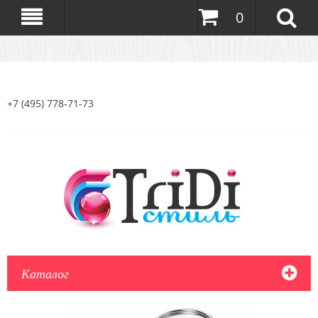
0
+7 (495) 778-71-73
Каталог