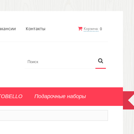
акансии
Контакты
Корзина:
0
TOBELLO
Подарочные наборы