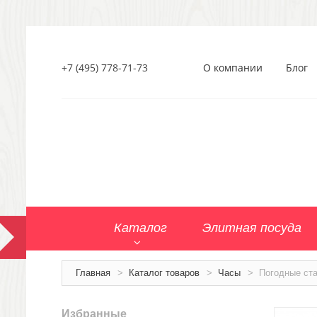
+7 (495) 778-71-73
О компании
Блог
Каталог
Элитная посуда
Главная
>
Каталог товаров
>
Часы
>
Погодные ст
Избранные