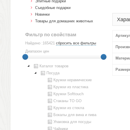
Элитные подарки
Cъедобные подарки
Новинки
Хара
Товары для домашних животных
Фильтр по свойствам
Артику
Найдено :165421
сбросить все фильтры
Произв
Диапазон цен
Матери
Каталог товаров
Размер
Посуда
Кружки керамические
Кружки из пластика
Кружки Softtouch
Стаканы TO GO
Кружки из стекла
Бокалы для вина и пива
Упаковка для посуды
Чайники