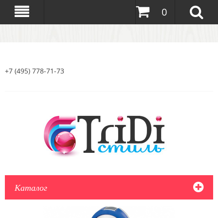
0
+7 (495) 778-71-73
Каталог