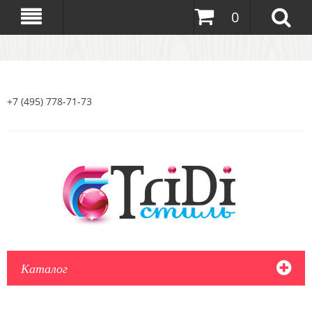
0
+7 (495) 778-71-73
Каталог