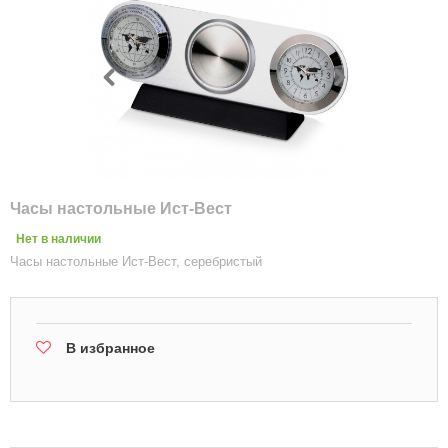
Часы настольные Ист-Вест
Нет в наличии
Часы настольные Ист-Вест, серебристый
В избранное