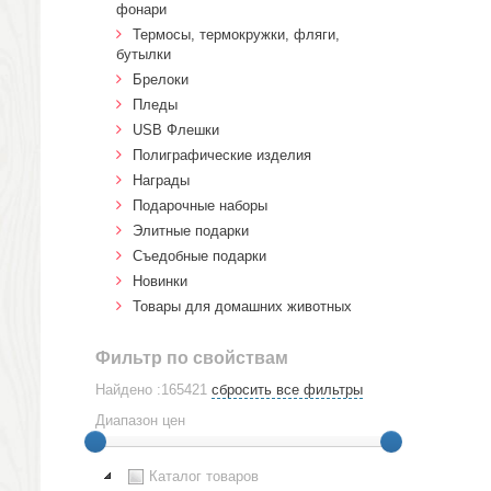
фонари
Термосы, термокружки, фляги,
бутылки
Брелоки
Пледы
USB Флешки
Полиграфические изделия
Награды
Подарочные наборы
Элитные подарки
Cъедобные подарки
Новинки
Товары для домашних животных
Фильтр по свойствам
Найдено :165421
сбросить все фильтры
Диапазон цен
Каталог товаров