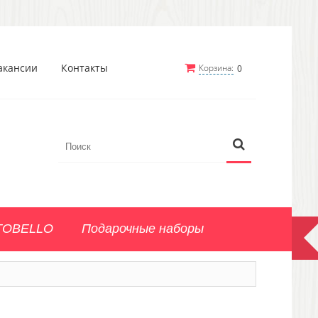
акансии
Контакты
Корзина:
0
TOBELLO
Подарочные наборы